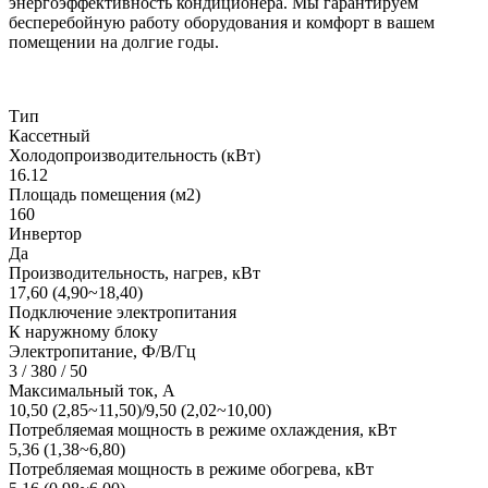
энергоэффективность кондиционера. Мы гарантируем
бесперебойную работу оборудования и комфорт в вашем
помещении на долгие годы.
Тип
Кассетный
Холодопроизводительность (кВт)
16.12
Площадь помещения (м2)
160
Инвертор
Да
Производительность, нагрев, кВт
17,60 (4,90~18,40)
Подключение электропитания
К наружному блоку
Электропитание, Ф/В/Гц
3 / 380 / 50
Максимальный ток, А
10,50 (2,85~11,50)/9,50 (2,02~10,00)
Потребляемая мощность в режиме охлаждения, кВт
5,36 (1,38~6,80)
Потребляемая мощность в режиме обогрева, кВт