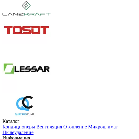
Каталог
Кондиционеры
Вентиляция
Отопление
Микроклимат
Пылеудаление
Информация