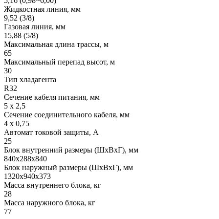
5,16 (0,98~6,00)
Жидкостная линия, мм
9,52 (3/8)
Газовая линия, мм
15,88 (5/8)
Максимальная длина трассы, м
65
Максимальный перепад высот, м
30
Тип хладагента
R32
Сечение кабеля питания, мм
5 х 2,5
Сечение соединительного кабеля, мм
4 х 0,75
Автомат токовой защиты, A
25
Блок внутренний размеры (ШхВхГ), мм
840x288x840
Блок наружный размеры (ШхВхГ), мм
1320x940x373
Масса внутреннего блока, кг
28
Масса наружного блока, кг
77