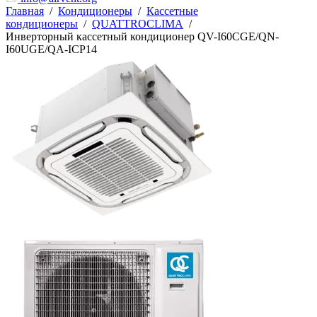
Главная
/
Кондиционеры
/
Кассетные
кондиционеры
/
QUATTROCLIMA
/
Инверторный кассетный кондиционер QV-I60CGE/QN-
I60UGE/QA-ICP14