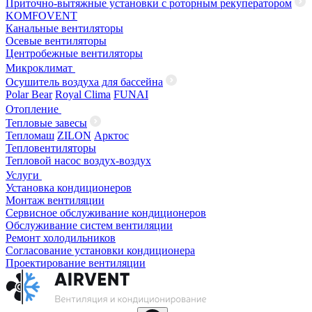
Приточно-вытяжные установки с роторным рекуператором
KOMFOVENT
Канальные вентиляторы
Осевые вентиляторы
Центробежные вентиляторы
Микроклимат
Осушитель воздуха для бассейна
Polar Bear
Royal Clima
FUNAI
Отопление
Тепловые завесы
Тепломаш
ZILON
Арктос
Тепловентиляторы
Тепловой насос воздух-воздух
Услуги
Установка кондиционеров
Монтаж вентиляции
Сервисное обслуживание кондиционеров
Обслуживание систем вентиляции
Ремонт холодильников
Согласование установки кондиционера
Проектирование вентиляции