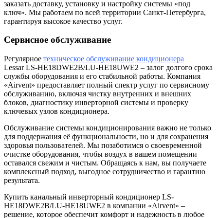
заказать доставку, установку и настройку системы «под
ключ». Мы работаем по всей территории Санкт-Петербурга,
гарантируя высокое качество услуг.
Сервисное обслуживание
Регулярное
техническое обслуживание кондиционера
Lessar LS-HE18DWE2B/LU-HE18UWE2 – залог долгого срока
службы оборудования и его стабильной работы. Компания
«Airvent» предоставляет полный спектр услуг по сервисному
обслуживанию, включая чистку внутренних и внешних
блоков, диагностику инверторной системы и проверку
ключевых узлов кондиционера.
Обслуживание системы кондиционирования важно не только
для поддержания её функциональности, но и для сохранения
здоровья пользователей. Мы позаботимся о своевременной
очистке оборудования, чтобы воздух в вашем помещении
оставался свежим и чистым. Обращаясь к нам, вы получаете
комплексный подход, выгодное сотрудничество и гарантию
результата.
Купить канальный инверторный кондиционер LS-
HE18DWE2B/LU-HE18UWE2 в компании «Airvent» –
решение, которое обеспечит комфорт и надежность в любое