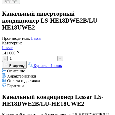
Канальный инверторный
кондиционер LS-HE18DWE2B/LU-
HE18UWE2
Производитель:
Lessar
Категории:
Lessar
141 000 ₽
Купить в 1 клик
В корзину
Описание
Характеристики
Оплата и доставка
Гарантии
Канальный кондиционер Lessar LS-
HE18DWE2B/LU-HE18UWE2
Канальный инверторный кондиционер LS-HE18DWE2B/LU-