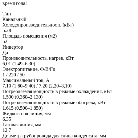
время года!
Тип
Канальный
Холодопроизводительность (кВт)
5.28
Площадь помещения (м2)
52
Инвертор
Да
Производительность, нагрев, кВт
6,01 (1,49–6,30)
Электропитание, Ф/В/Гц
1 / 220 / 50
Максимальный ток, А
7,10 (1,60–9,40) / 7,20 (2,20–8,10)
Потребляемая мощность в режиме охлаждения, кВт
1,590 (0,360–2,130)
Потребляемая мощность в режиме обогрева, кВт
1,615 (0,500–1,850)
Жидкостная линия, мм
6,35
Газовая линия, мм
12,7
Диаметр трубопровода для слива конденсата, мм