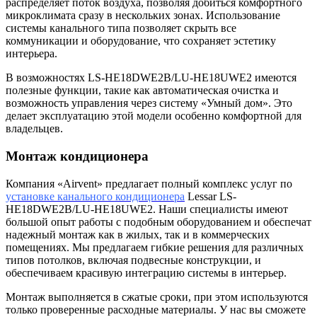
распределяет поток воздуха, позволяя добиться комфортного
микроклимата сразу в нескольких зонах. Использование
системы канального типа позволяет скрыть все
коммуникации и оборудование, что сохраняет эстетику
интерьера.
В возможностях LS-HE18DWE2B/LU-HE18UWE2 имеются
полезные функции, такие как автоматическая очистка и
возможность управления через систему «Умный дом». Это
делает эксплуатацию этой модели особенно комфортной для
владельцев.
Монтаж кондиционера
Компания «Airvent» предлагает полный комплекс услуг по
установке канального кондиционера
Lessar LS-
HE18DWE2B/LU-HE18UWE2. Наши специалисты имеют
большой опыт работы с подобным оборудованием и обеспечат
надежный монтаж как в жилых, так и в коммерческих
помещениях. Мы предлагаем гибкие решения для различных
типов потолков, включая подвесные конструкции, и
обеспечиваем красивую интеграцию системы в интерьер.
Монтаж выполняется в сжатые сроки, при этом используются
только проверенные расходные материалы. У нас вы сможете