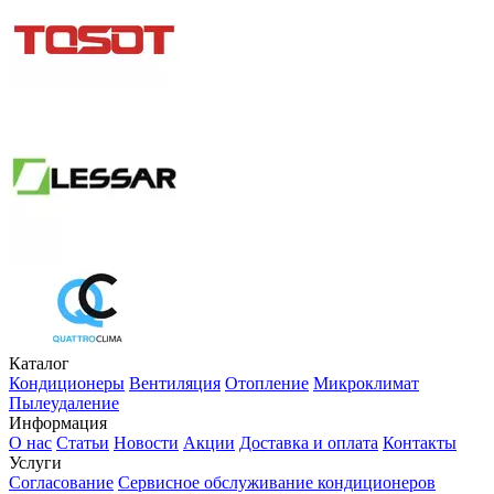
Каталог
Кондиционеры
Вентиляция
Отопление
Микроклимат
Пылеудаление
Информация
О нас
Статьи
Новости
Акции
Доставка и оплата
Контакты
Услуги
Согласование
Сервисное обслуживание кондиционеров