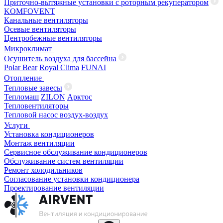
Приточно-вытяжные установки с роторным рекуператором
KOMFOVENT
Канальные вентиляторы
Осевые вентиляторы
Центробежные вентиляторы
Микроклимат
Осушитель воздуха для бассейна
Polar Bear
Royal Clima
FUNAI
Отопление
Тепловые завесы
Тепломаш
ZILON
Арктос
Тепловентиляторы
Тепловой насос воздух-воздух
Услуги
Установка кондиционеров
Монтаж вентиляции
Сервисное обслуживание кондиционеров
Обслуживание систем вентиляции
Ремонт холодильников
Согласование установки кондиционера
Проектирование вентиляции