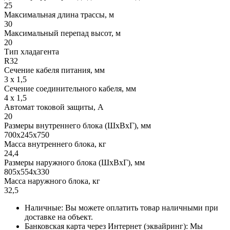
25
Максимальная длина трассы, м
30
Максимальный перепад высот, м
20
Тип хладагента
R32
Сечение кабеля питания, мм
3 х 1,5
Сечение соединительного кабеля, мм
4 х 1,5
Автомат токовой защиты, A
20
Размеры внутреннего блока (ШхВхГ), мм
700x245x750
Масса внутреннего блока, кг
24,4
Размеры наружного блока (ШхВхГ), мм
805x554x330
Масса наружного блока, кг
32,5
Наличные: Вы можете оплатить товар наличными при
доставке на объект.
Банковская карта через Интернет (эквайринг): Мы