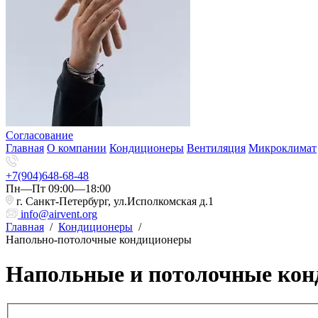
Согласование
Главная
О компании
Кондиционеры
Вентиляция
Микроклимат
+7(904)648-68-48
Пн—Пт 09:00—18:00
г. Санкт-Петербург, ул.Исполкомская д.1
info@airvent.org
Главная
/
Кондиционеры
/
Напольно-потолочные кондиционеры
Напольные и потолочные ко