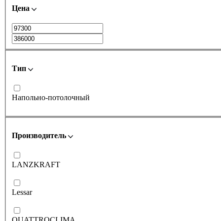
Цена
Тип
Напольно-потолочный
Производитель
LANZKRAFT
Lessar
QUATTROCLIMA