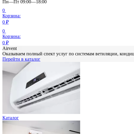
Пн—Пт 09:00—18:00
0
Корзина:
0
₽
0
Корзина:
0
₽
Airvent
Оказываем полный спект услуг по системам ветиляции, конд
Перейти в каталог
Каталог