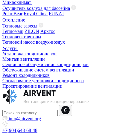
Микроклимат
Осушитель воздуха для бассейна
Polar Bear
Royal Clima
FUNAI
Отопление
Тепловые завесы
Тепломаш
ZILON
Арктос
Тепловентиляторы
Тепловой насос воздух-воздух
Услуги
Установка кондиционеров
Монтаж вентиляции
Сервисное обслуживание кондиционеров
Обслуживание систем вентиляции
Ремонт холодильников
Согласование установки кондиционера
Проектирование вентиляции
info@airvent.org
+7(904)648-68-48