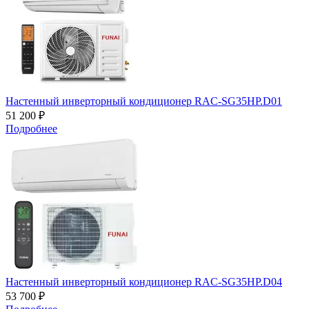
Настенный инверторный кондиционер RAC-SG35HP.D01
51 200 ₽
Подробнее
Настенный инверторный кондиционер RAC-SG35HP.D04
53 700 ₽