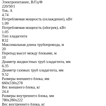
Электропитание, В/Гц/Ф
220/50/1
Ток, А
4.74
Потребляемая мощность (охлаждение), кВт
1.09
Потребляемая мощность (обогрев), кВт
1.05
Тип хладагента
R32
Максимальная длина трубопровода, м
20
Перепад высот между блоками, м
10
Диаметр жидкостных труб хладагента, мм
6.35
Диаметр газовых труб хладагента, мм
9.52
Размеры внешнего блока, мм
660x530x278
Вес внешнего блока, кг
24.4
Размеры внутреннего блока, мм
780x280x222
Вес внутреннего блока, кг