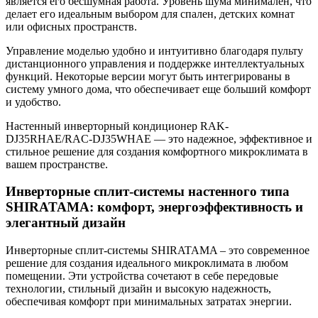
является его бесшумная работа. Уровень шума минимален, что
делает его идеальным выбором для спален, детских комнат
или офисных пространств.
Управление моделью удобно и интуитивно благодаря пульту
дистанционного управления и поддержке интеллектуальных
функций. Некоторые версии могут быть интегрированы в
систему умного дома, что обеспечивает еще больший комфорт
и удобство.
Настенный инверторный кондиционер RAK-
DJ35RHAE/RAC-DJ35WHAE — это надежное, эффективное и
стильное решение для создания комфортного микроклимата в
вашем пространстве.
Инверторные сплит-системы настенного типа
SHIRATAMA: комфорт, энергоэффективность и
элегантный дизайн
Инверторные сплит-системы SHIRATAMA – это современное
решение для создания идеального микроклимата в любом
помещении. Эти устройства сочетают в себе передовые
технологии, стильный дизайн и высокую надежность,
обеспечивая комфорт при минимальных затратах энергии.