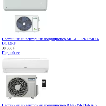
Настенный инверторный кондиционер MLI-DC12RF/MLO-
DC12RF
38 000 ₽
Подробнее
Настенный инверторный кондиционер RAK-35REF/RAC-