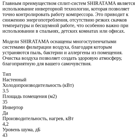
Главным преимуществом сплит-систем SHIRATAMA является
использование инверторной технологии, которая позволяет
точно контролировать работу компрессора. Это приводит к
снижению энергопотребления, отсутствию резких скачков
температуры и бесшумной работе, что особенно важно при
использовании в спальнях, детских комнатах или офисах.
Модели SHIRATAMA оснащены многоступенчатыми
системами фильтрации воздуха, благодаря которым
устраняются пыль, бактерии и аллергены из помещения.
Очистка воздуха позволяет создать здоровую атмосферу,
благоприятную для вашего самочувствия.
Тип
Настенный
Холодопроизводительность (кВт)
3.5
Площадь помещения (м2)
35
Инвертор
Да
Производительность, нагрев, кВт
4,2
Уровень шума, дБ
43