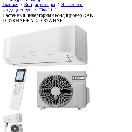
Главная
/
Кондиционеры
/
Настенные
кондиционеры
/
Hitachi
/
Настенный инверторный кондиционер RAK-
DJ35RHAE/RAC-DJ35WHAE