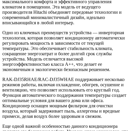
максимального комфорта и эффективного управления
климатом в помещении. Эта модель от ведущего
производителя Hitachi объединяет передовые технологии и
современный минималистичный дизайн, идеально
вписывающийся в любой интерьер.
Одно из ключевых преимуществ устройства — инверторная
технология, которая позволяет кондиционеру автоматически
регулировать мощность в зависимости от текущей
температуры. Это обеспечивает стабильность климата,
сокращение энергозатрат и более долгий срок службы
устройства. Модель отличается высокой
энергоэффективностью класса A++, что делает ее
экономичным и экологически безопасным решением.
RAK-DJ35RHAE/RAC-DJ35WHAE поддерживает несколько
режимов работы, включая охлаждение, обогрев, осушение и
вентиляцию, что позволяет использовать его круглый год.
Функция автоматического поддержания температуры создает
оптимальные условия для вашего дома или офиса.
Кондиционер оснащен мощным фильтром для очистки
воздуха, который задерживает пыль, аллергены и вредные
примеси, делая воздух более здоровым и свежим.
Еще одной важной особенностью данного кондиционера