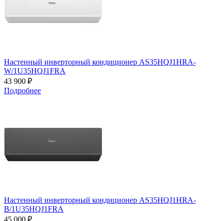
Настенный инверторный кондиционер AS35HQJ1HRA-
W/1U35HQJ1FRA
43 900 ₽
Подробнее
Настенный инверторный кондиционер AS35HQJ1HRA-
B/1U35HQJ1FRA
45 000 ₽