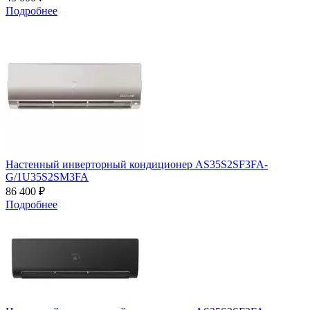
Подробнее
Настенный инверторный кондиционер AS35S2SF3FA-
G/1U35S2SM3FA
86 400 ₽
Подробнее