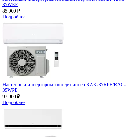
35WEF
85 900 ₽
Подробнее
Настенный инверторный кондиционер RAK-35RPE/RAC-
35WPE
97 900 ₽
Подробнее