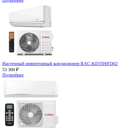
Подробнее
Настенный инверторный кондиционер RAC-KD35HP.D02
53 300 ₽
Подробнее