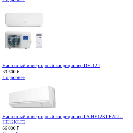
Настенный инверторный кондиционер DH-12 I
39 500 ₽
Подробнее
Настенный инверторный кондиционер LS-HE12KLE2/LU-
HE12KLE2
66 000 ₽