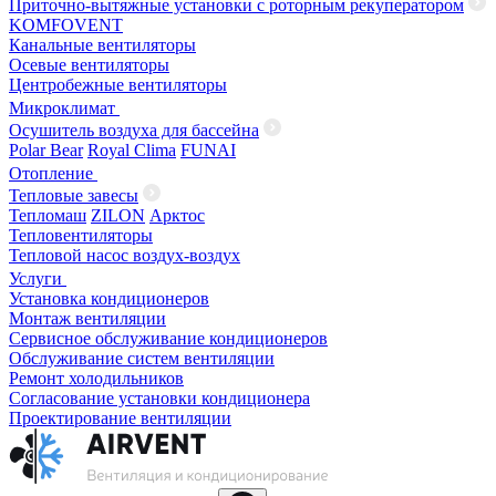
Приточно-вытяжные установки с роторным рекуператором
KOMFOVENT
Канальные вентиляторы
Осевые вентиляторы
Центробежные вентиляторы
Микроклимат
Осушитель воздуха для бассейна
Polar Bear
Royal Clima
FUNAI
Отопление
Тепловые завесы
Тепломаш
ZILON
Арктос
Тепловентиляторы
Тепловой насос воздух-воздух
Услуги
Установка кондиционеров
Монтаж вентиляции
Сервисное обслуживание кондиционеров
Обслуживание систем вентиляции
Ремонт холодильников
Согласование установки кондиционера
Проектирование вентиляции