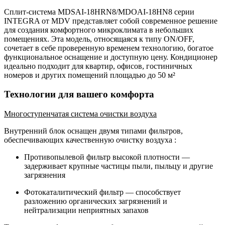
Сплит-система MDSAI-18HRN8/MDOAI-18HN8 серии
INTEGRA от MDV представляет собой современное решение
для создания комфортного микроклимата в небольших
помещениях.
Эта модель, относящаяся к типу ON/OFF,
сочетает в себе проверенную временем технологию, богатое
функциональное оснащение и доступную цену. Кондиционер
идеально подходит для квартир, офисов, гостиничных
номеров и других помещений площадью до 50 м²
Технологии для вашего комфорта
Многоступенчатая система очистки воздуха
Внутренний блок оснащен двумя типами фильтров,
обеспечивающих качественную очистку воздуха
:
Противопылевой фильтр высокой плотности
—
задерживает крупные частицы пыли, пыльцу и другие
загрязнения
Фотокаталитический фильтр
— способствует
разложению органических загрязнений и
нейтрализации неприятных запахов