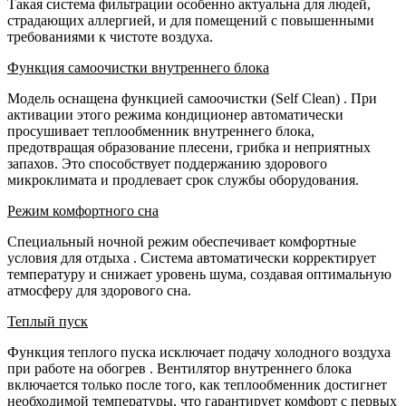
Такая система фильтрации особенно актуальна для людей,
страдающих аллергией, и для помещений с повышенными
требованиями к чистоте воздуха.
Функция самоочистки внутреннего блока
Модель оснащена функцией самоочистки (Self Clean)
. При
активации этого режима кондиционер автоматически
просушивает теплообменник внутреннего блока,
предотвращая образование плесени, грибка и неприятных
запахов. Это способствует поддержанию здорового
микроклимата и продлевает срок службы оборудования.
Режим комфортного сна
Специальный ночной режим обеспечивает комфортные
условия для отдыха
. Система автоматически корректирует
температуру и снижает уровень шума, создавая оптимальную
атмосферу для здорового сна.
Теплый пуск
Функция теплого пуска исключает подачу холодного воздуха
при работе на обогрев
. Вентилятор внутреннего блока
включается только после того, как теплообменник достигнет
необходимой температуры, что гарантирует комфорт с первых