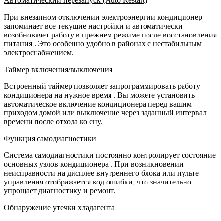
Автоматический перезапуск (Auto Restart)
При внезапном отключении электроэнергии кондиционер
запоминает все текущие настройки и автоматически
возобновляет работу в прежнем режиме после восстановления
питания
. Это особенно удобно в районах с нестабильным
электроснабжением.
Таймер включения/выключения
Встроенный таймер позволяет запрограммировать работу
кондиционера на нужное время
. Вы можете установить
автоматическое включение кондиционера перед вашим
приходом домой или выключение через заданный интервал
времени после отхода ко сну.
Функция самодиагностики
Система самодиагностики постоянно контролирует состояние
основных узлов кондиционера
. При возникновении
неисправности на дисплее внутреннего блока или пульте
управления отображается код ошибки, что значительно
упрощает диагностику и ремонт.
Обнаружение утечки хладагента