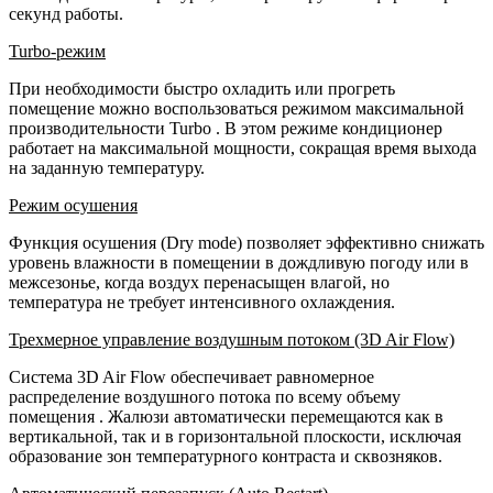
секунд работы.
Turbo-режим
При необходимости быстро охладить или прогреть
помещение можно воспользоваться режимом максимальной
производительности Turbo
. В этом режиме кондиционер
работает на максимальной мощности, сокращая время выхода
на заданную температуру.
Режим осушения
Функция осушения (Dry mode) позволяет эффективно снижать
уровень влажности в помещении в дождливую погоду или в
межсезонье, когда воздух перенасыщен влагой, но
температура не требует интенсивного охлаждения.
Трехмерное управление воздушным потоком (3D Air Flow)
Система 3D Air Flow обеспечивает равномерное
распределение воздушного потока по всему объему
помещения
. Жалюзи автоматически перемещаются как в
вертикальной, так и в горизонтальной плоскости, исключая
образование зон температурного контраста и сквозняков.