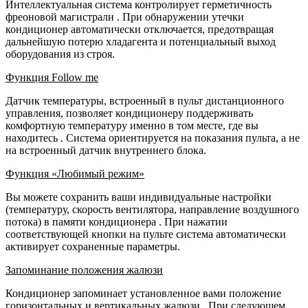
Интеллектуальная система контролирует герметичность
фреоновой магистрали
. При обнаружении утечки
кондиционер автоматически отключается, предотвращая
дальнейшую потерю хладагента и потенциальный выход
оборудования из строя.
Функция Follow me
Датчик температуры, встроенный в пульт дистанционного
управления, позволяет кондиционеру поддерживать
комфортную температуру именно в том месте, где вы
находитесь
. Система ориентируется на показания пульта, а не
на встроенный датчик внутреннего блока.
Функция «Любимый режим»
Вы можете сохранить ваши индивидуальные настройки
(температуру, скорость вентилятора, направление воздушного
потока) в памяти кондиционера
. При нажатии
соответствующей кнопки на пульте система автоматически
активирует сохраненные параметры.
Запоминание положения жалюзи
Кондиционер запоминает установленное вами положение
горизонтальных и вертикальных жалюзи
. При следующем