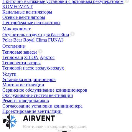
Приточно-вытяжные установки с роторным рекуператором
KOMFOVENT
Канальные вентиляторы
Осевые вентиляторы
Центробежные вентиляторы
Микроклимат
Осушитель воздуха для бассейна
Polar Bear
Royal Clima
FUNAI
Отопление
Тепловые завесы
Тепломаш
ZILON
Арктос
Тепловентиляторы
Тепловой насос воздух-воздух
Услуги
Установка кондиционеров
Монтаж вентиляции
Сервисное обслуживание кондиционеров
Обслуживание систем вентиляции
Ремонт холодильников
Согласование установки кондиционера
Проектирование вентиляции