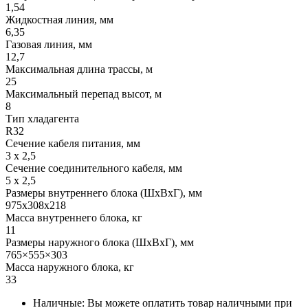
1,54
Жидкостная линия, мм
6,35
Газовая линия, мм
12,7
Максимальная длина трассы, м
25
Максимальный перепад высот, м
8
Тип хладагента
R32
Сечение кабеля питания, мм
3 х 2,5
Сечение соединительного кабеля, мм
5 х 2,5
Размеры внутреннего блока (ШхВхГ), мм
975x308x218
Масса внутреннего блока, кг
11
Размеры наружного блока (ШхВхГ), мм
765×555×303
Масса наружного блока, кг
33
Наличные: Вы можете оплатить товар наличными при