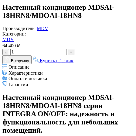
Настенный кондиционер MDSAI-
18HRN8/MDOAI-18HN8
Производитель:
MDV
Категории:
MDV
64 400 ₽
Купить в 1 клик
В корзину
Описание
Характеристики
Оплата и доставка
Гарантии
Настенный кондиционер MDSAI-
18HRN8/MDOAI-18HN8 серии
INTEGRA ON/OFF: надежность и
функциональность для небольших
помещений.