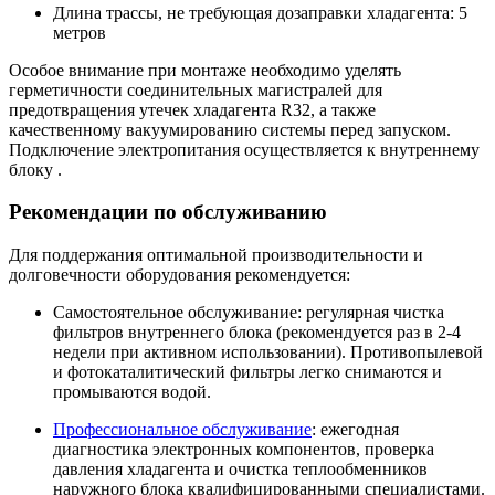
Длина трассы, не требующая дозаправки хладагента: 5
метров
Особое внимание при монтаже необходимо уделять
герметичности соединительных магистралей для
предотвращения утечек хладагента R32, а также
качественному вакуумированию системы перед запуском.
Подключение электропитания осуществляется к внутреннему
блоку
.
Рекомендации по обслуживанию
Для поддержания оптимальной производительности и
долговечности оборудования рекомендуется:
Самостоятельное обслуживание:
регулярная чистка
фильтров внутреннего блока (рекомендуется раз в 2-4
недели при активном использовании). Противопылевой
и фотокаталитический фильтры легко снимаются и
промываются водой.
Профессиональное обслуживание
:
ежегодная
диагностика электронных компонентов, проверка
давления хладагента и очистка теплообменников
наружного блока квалифицированными специалистами.