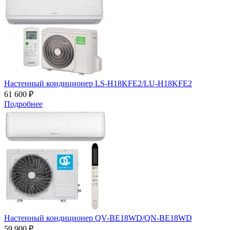
Настенный кондиционер LS-H18KFE2/LU-H18KFE2
61 600 ₽
Подробнее
Настенный кондиционер QV-BE18WD/QN-BE18WD
59 900 ₽