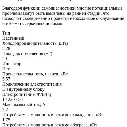
Благодаря функции самодиагностики многие потенциальные
проблемы могут быть выявлены на ранней стадии, что
позволяет своевременно провести необходимое обслуживание
и избежать серьезных поломок.
Тип
Настенный
Холодопроизводительность (кВт)
5.28
Площадь помещения (м2)
50
Инвертор
Нет
Производительность, нагрев, кВт
5,57
Подключение электропитания
К внутреннему блоку
Электропитание, Ф/В/Гц
1 / 220 / 50
Максимальный ток, А
7,2
Потребляемая мощность в режиме охлаждения, кВт
1,75
Потребляемая мощность в режиме обогрева, кВт