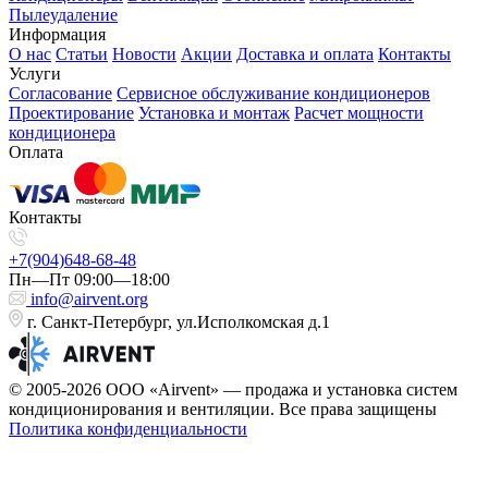
Пылеудаление
Информация
О нас
Статьи
Новости
Акции
Доставка и оплата
Контакты
Услуги
Согласование
Сервисное обслуживание кондиционеров
Проектирование
Установка и монтаж
Расчет мощности
кондиционера
Оплата
Контакты
+7(904)648-68-48
Пн—Пт 09:00—18:00
info@airvent.org
г. Санкт-Петербург, ул.Исполкомская д.1
© 2005-2026 ООО «Airvent» — продажа и установка систем
кондиционирования и вентиляции. Все права защищены
Политика конфиденциальности