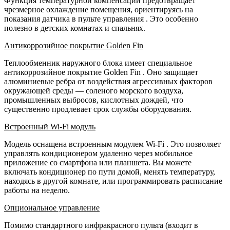
Функция температурной компенсации предотвращает
чрезмерное охлаждение помещения, ориентируясь на
показания датчика в пульте управления
. Это особенно
полезно в детских комнатах и спальнях.
Антикоррозийное покрытие Golden Fin
Теплообменник наружного блока имеет специальное
антикоррозийное покрытие Golden Fin
. Оно защищает
алюминиевые ребра от воздействия агрессивных факторов
окружающей среды — соленого морского воздуха,
промышленных выбросов, кислотных дождей, что
существенно продлевает срок службы оборудования.
Встроенный Wi-Fi модуль
Модель оснащена встроенным модулем Wi-Fi
. Это позволяет
управлять кондиционером удаленно через мобильное
приложение со смартфона или планшета. Вы можете
включать кондиционер по пути домой, менять температуру,
находясь в другой комнате, или программировать расписание
работы на неделю.
Опциональное управление
Помимо стандартного инфракрасного пульта (входит в