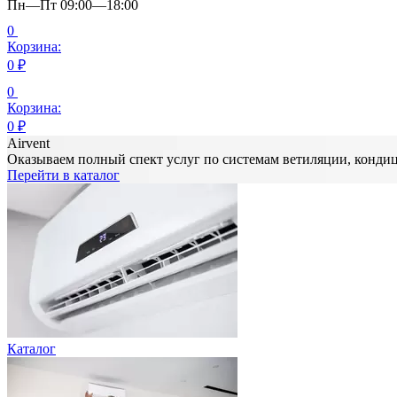
Пн—Пт 09:00—18:00
0
Корзина:
0
₽
0
Корзина:
0
₽
Airvent
Оказываем полный спект услуг по системам ветиляции, конд
Перейти в каталог
Каталог