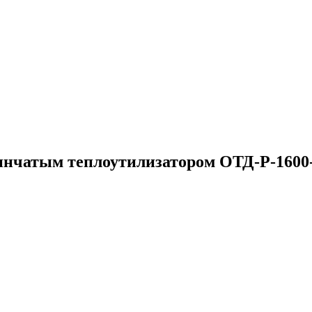
инчатым теплоутилизатором ОТД-P-160