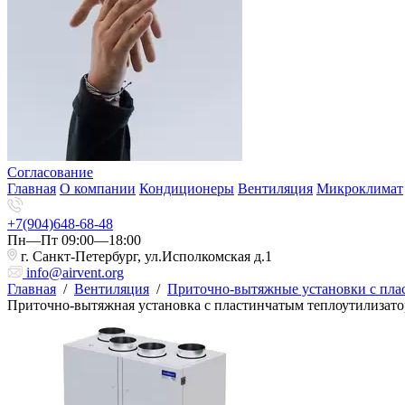
Согласование
Главная
О компании
Кондиционеры
Вентиляция
Микроклимат
+7(904)648-68-48
Пн—Пт 09:00—18:00
г. Санкт-Петербург, ул.Исполкомская д.1
info@airvent.org
Главная
/
Вентиляция
/
Приточно-вытяжные установки с пла
Приточно-вытяжная установка с пластинчатым теплоутилизат