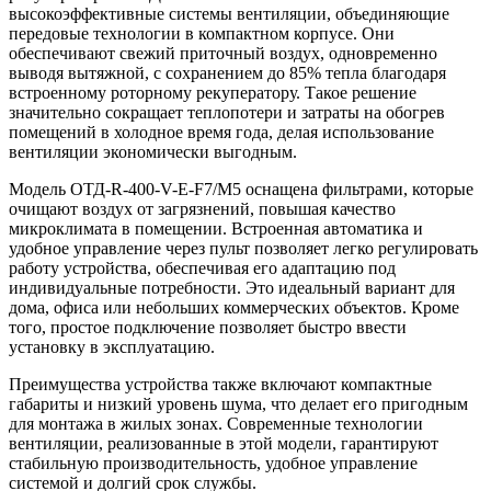
высокоэффективные системы вентиляции, объединяющие
передовые технологии в компактном корпусе. Они
обеспечивают свежий приточный воздух, одновременно
выводя вытяжной, с сохранением до 85% тепла благодаря
встроенному роторному рекуператору. Такое решение
значительно сокращает теплопотери и затраты на обогрев
помещений в холодное время года, делая использование
вентиляции экономически выгодным.
Модель ОТД-R-400-V-E-F7/M5 оснащена фильтрами, которые
очищают воздух от загрязнений, повышая качество
микроклимата в помещении. Встроенная автоматика и
удобное управление через пульт позволяет легко регулировать
работу устройства, обеспечивая его адаптацию под
индивидуальные потребности. Это идеальный вариант для
дома, офиса или небольших коммерческих объектов. Кроме
того, простое подключение позволяет быстро ввести
установку в эксплуатацию.
Преимущества устройства также включают компактные
габариты и низкий уровень шума, что делает его пригодным
для монтажа в жилых зонах. Современные технологии
вентиляции, реализованные в этой модели, гарантируют
стабильную производительность, удобное управление
системой и долгий срок службы.