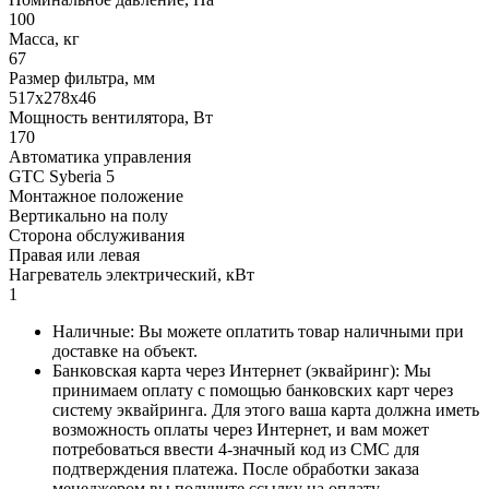
100
Масса, кг
67
Размер фильтра, мм
517x278x46
Мощность вентилятора, Вт
170
Автоматика управления
GTC Syberia 5
Монтажное положение
Вертикально на полу
Сторона обслуживания
Правая или левая
Нагреватель электрический, кВт
1
Наличные: Вы можете оплатить товар наличными при
доставке на объект.
Банковская карта через Интернет (эквайринг): Мы
принимаем оплату с помощью банковских карт через
систему эквайринга. Для этого ваша карта должна иметь
возможность оплаты через Интернет, и вам может
потребоваться ввести 4-значный код из СМС для
подтверждения платежа. После обработки заказа
менеджером вы получите ссылку на оплату.