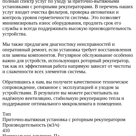
полный спектр услуг по уходу за приточно-вытяжными
установками с роторными рекуператорами. В перечень наших
услуг входит очистка фильтров, проверка автоматики и
контроль уровня герметичности системы. Это позволяет
минимизировать износ оборудования, продлить срок его
службы и всегда поддерживать высокую производительность
устройства.
Мы также предлагаем диагностику неисправностей и
оперативный ремонт, если установка требует восстановления
или замены компонентов. Регулярное обслуживание особенно
важно для устройств, использующих роторный рекуператор,
так как их эффективная работа напрямую зависит от чистоты
и слаженности всех элементов системы.
Обратившись к нам, вы получите качественное техническое
сопровождение, связанное с эксплуатацией и уходом за
устройствами. В результате вы можете рассчитывать на
надёжную вентиляцию, стабильную рекуперацию тепла и
поддержание оптимального микроклимата в помещении.
Тип
Приточно-вытяжная установка с роторным рекуператором
Производительность (м3/ч)
410
Номинальное давление, Па