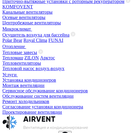
Приточно-вытяжные установки с роторным рекуператором
KOMFOVENT
Канальные вентиляторы
Осевые вентиляторы
Центробежные вентиляторы
Микроклимат
Осушитель воздуха для бассейна
Polar Bear
Royal Clima
FUNAI
Отопление
Тепловые завесы
Тепломаш
ZILON
Арктос
Тепловентиляторы
Тепловой насос воздух-воздух
Услуги
Установка кондиционеров
Монтаж вентиляции
Сервисное обслуживание кондиционеров
Обслуживание систем вентиляции
Ремонт холодильников
Согласование установки кондиционера
Проектирование вентиляции