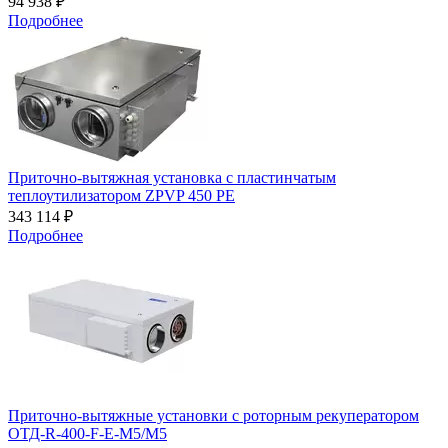
94 938 ₽
Подробнее
Приточно-вытяжная установка с пластинчатым
теплоутилизатором ZPVP 450 PE
343 114 ₽
Подробнее
Приточно-вытяжные установки с роторным рекуператором
ОТД-R-400-F-E-M5/M5