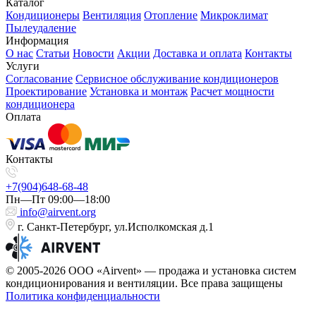
Каталог
Кондиционеры
Вентиляция
Отопление
Микроклимат
Пылеудаление
Информация
О нас
Статьи
Новости
Акции
Доставка и оплата
Контакты
Услуги
Согласование
Сервисное обслуживание кондиционеров
Проектирование
Установка и монтаж
Расчет мощности
кондиционера
Оплата
Контакты
+7(904)648-68-48
Пн—Пт 09:00—18:00
info@airvent.org
г. Санкт-Петербург, ул.Исполкомская д.1
© 2005-2026 ООО «Airvent» — продажа и установка систем
кондиционирования и вентиляции. Все права защищены
Политика конфиденциальности