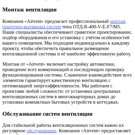
Монтаж вентиляции
Компания «Airvent» предлагает профессиональный
монтаж
приточно-вытяжных систем
типа ОТД-R-400-V-E-F7/M5.
Наши специалисты обеспечивают грамотное проектирование,
подбор оборудования и его установку с учётом особенностей
вашего помещения. Мы подходим индивидуально к каждому
проекту, чтобы обеспечить правильное размещение
вентиляционной системы и её наиболее эффективную работу.
Монтаж от «Airvent» включает настройку автоматики,
проведение всех коммуникаций и последующую проверку
функционирования системы. Слаженное взаимодействие всех
элементов гарантирует качественную вентиляцию с
оптимизацией энергоэффективности. Мы работаем с
проектами любой сложности: от установки центральных
вентиляционных систем в многоквартирных домах до
установки компактных бытовых устройств в коттеджах.
Обслуживание систем вентиляции
Для стабильной работы вентиляционных систем важно их
регулярное
обслуживание
. Компания «Airvent» предоставляет