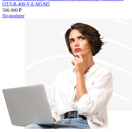
ОТД-R-400-V-E-M5/M5
506 000 ₽
Подробнее