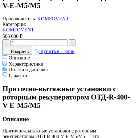
V-E-M5/M5
Производитель:
KOMFOVENT
Категории:
KOMFOVENT
506 000 ₽
Купить в 1 клик
В корзину
Описание
Характеристики
Оплата и доставка
Гарантии
Приточно-вытяжные установки с
роторным рекуператором ОТД-R-400-
V-E-M5/M5
Описание
Приточно-вытяжные установки с роторным
рекуператором ОТД-R-400-V-E-M5/M5 — это