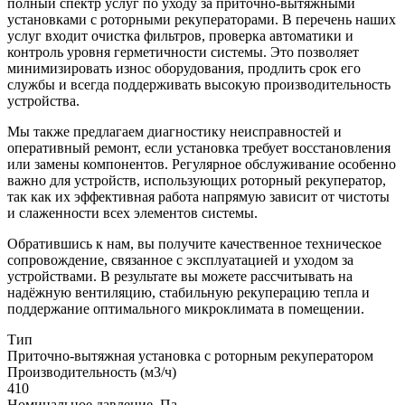
полный спектр услуг по уходу за приточно-вытяжными
установками с роторными рекуператорами. В перечень наших
услуг входит очистка фильтров, проверка автоматики и
контроль уровня герметичности системы. Это позволяет
минимизировать износ оборудования, продлить срок его
службы и всегда поддерживать высокую производительность
устройства.
Мы также предлагаем диагностику неисправностей и
оперативный ремонт, если установка требует восстановления
или замены компонентов. Регулярное обслуживание особенно
важно для устройств, использующих роторный рекуператор,
так как их эффективная работа напрямую зависит от чистоты
и слаженности всех элементов системы.
Обратившись к нам, вы получите качественное техническое
сопровождение, связанное с эксплуатацией и уходом за
устройствами. В результате вы можете рассчитывать на
надёжную вентиляцию, стабильную рекуперацию тепла и
поддержание оптимального микроклимата в помещении.
Тип
Приточно-вытяжная установка с роторным рекуператором
Производительность (м3/ч)
410
Номинальное давление, Па