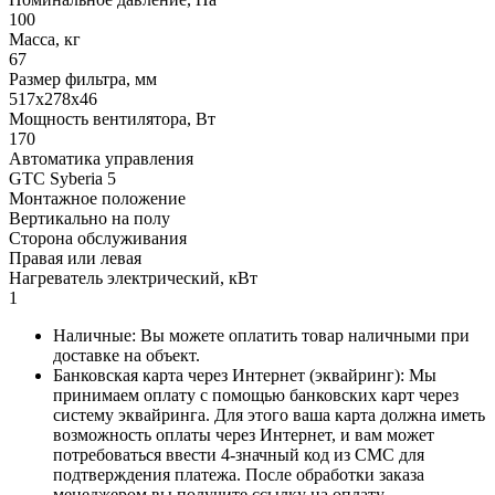
100
Масса, кг
67
Размер фильтра, мм
517x278x46
Мощность вентилятора, Вт
170
Автоматика управления
GTC Syberia 5
Монтажное положение
Вертикально на полу
Сторона обслуживания
Правая или левая
Нагреватель электрический, кВт
1
Наличные: Вы можете оплатить товар наличными при
доставке на объект.
Банковская карта через Интернет (эквайринг): Мы
принимаем оплату с помощью банковских карт через
систему эквайринга. Для этого ваша карта должна иметь
возможность оплаты через Интернет, и вам может
потребоваться ввести 4-значный код из СМС для
подтверждения платежа. После обработки заказа
менеджером вы получите ссылку на оплату.