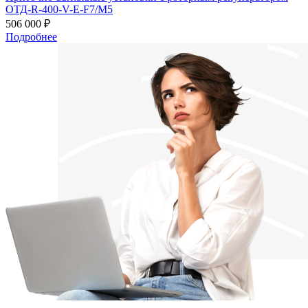
ОТД-R-400-V-E-F7/M5
506 000 ₽
Подробнее