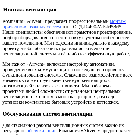
Монтаж вентиляции
Компания «Airvent» предлагает профессиональный
монтаж
приточно-вытяжных систем
типа ОТД-R-400-V-E-M5/M5.
Наши специалисты обеспечивают грамотное проектирование,
подбор оборудования и его установку с учётом особенностей
вашего помещения. Мы подходим индивидуально к каждому
проекту, чтобы обеспечить правильное размещение
вентиляционной системы и её наиболее эффективную работу.
Монтаж от «Airvent» включает настройку автоматики,
проведение всех коммуникаций и последующую проверку
функционирования системы. Слаженное взаимодействие всех
элементов гарантирует качественную вентиляцию с
оптимизацией энергоэффективности. Мы работаем с
проектами любой сложности: от установки центральных
вентиляционных систем в многоквартирных домах до
установки компактных бытовых устройств в коттеджах.
Обслуживание систем вентиляции
Для стабильной работы вентиляционных систем важно их
регулярное
обслуживание
. Компания «Airvent» предоставляет