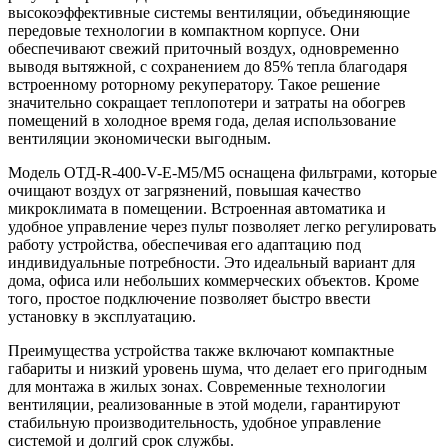
высокоэффективные системы вентиляции, объединяющие
передовые технологии в компактном корпусе. Они
обеспечивают свежий приточный воздух, одновременно
выводя вытяжной, с сохранением до 85% тепла благодаря
встроенному роторному рекуператору. Такое решение
значительно сокращает теплопотери и затраты на обогрев
помещений в холодное время года, делая использование
вентиляции экономически выгодным.
Модель ОТД-R-400-V-E-M5/M5 оснащена фильтрами, которые
очищают воздух от загрязнений, повышая качество
микроклимата в помещении. Встроенная автоматика и
удобное управление через пульт позволяет легко регулировать
работу устройства, обеспечивая его адаптацию под
индивидуальные потребности. Это идеальный вариант для
дома, офиса или небольших коммерческих объектов. Кроме
того, простое подключение позволяет быстро ввести
установку в эксплуатацию.
Преимущества устройства также включают компактные
габариты и низкий уровень шума, что делает его пригодным
для монтажа в жилых зонах. Современные технологии
вентиляции, реализованные в этой модели, гарантируют
стабильную производительность, удобное управление
системой и долгий срок службы.