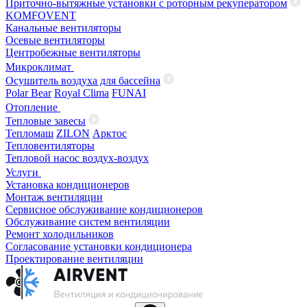
Приточно-вытяжные установки с роторным рекуператором
KOMFOVENT
Канальные вентиляторы
Осевые вентиляторы
Центробежные вентиляторы
Микроклимат
Осушитель воздуха для бассейна
Polar Bear
Royal Clima
FUNAI
Отопление
Тепловые завесы
Тепломаш
ZILON
Арктос
Тепловентиляторы
Тепловой насос воздух-воздух
Услуги
Установка кондиционеров
Монтаж вентиляции
Сервисное обслуживание кондиционеров
Обслуживание систем вентиляции
Ремонт холодильников
Согласование установки кондиционера
Проектирование вентиляции