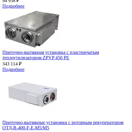
94 938 ₽
Подробнее
Приточно-вытяжная установка с пластинчатым
теплоутилизатором ZPVP 450 PE
343 114 ₽
Подробнее
Приточно-вытяжные установки с роторным рекуператором
ОТД-R-400-F-E-M5/M5