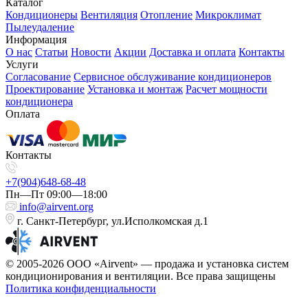
Каталог
Кондиционеры
Вентиляция
Отопление
Микроклимат
Пылеудаление
Информация
О нас
Статьи
Новости
Акции
Доставка и оплата
Контакты
Услуги
Согласование
Сервисное обслуживание кондиционеров
Проектирование
Установка и монтаж
Расчет мощности
кондиционера
Оплата
Контакты
+7(904)648-68-48
Пн—Пт 09:00—18:00
info@airvent.org
г. Санкт-Петербург, ул.Исполкомская д.1
© 2005-2026 ООО «Airvent» — продажа и установка систем
кондиционирования и вентиляции. Все права защищены
Политика конфиденциальности