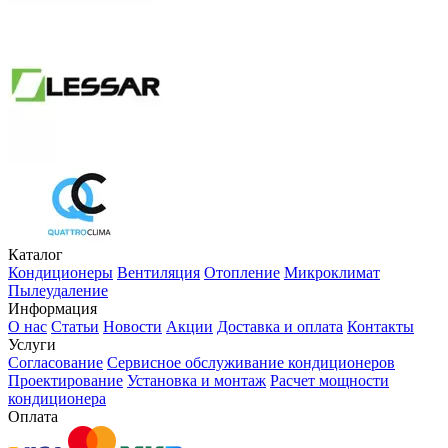
Каталог
Кондиционеры
Вентиляция
Отопление
Микроклимат
Пылеудаление
Информация
О нас
Статьи
Новости
Акции
Доставка и оплата
Контакты
Услуги
Согласование
Сервисное обслуживание кондиционеров
Проектирование
Установка и монтаж
Расчет мощности
кондиционера
Оплата