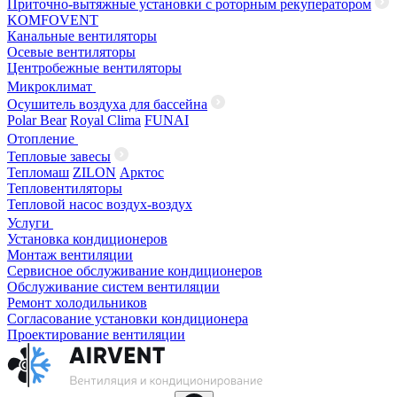
Приточно-вытяжные установки с роторным рекуператором
KOMFOVENT
Канальные вентиляторы
Осевые вентиляторы
Центробежные вентиляторы
Микроклимат
Осушитель воздуха для бассейна
Polar Bear
Royal Clima
FUNAI
Отопление
Тепловые завесы
Тепломаш
ZILON
Арктос
Тепловентиляторы
Тепловой насос воздух-воздух
Услуги
Установка кондиционеров
Монтаж вентиляции
Сервисное обслуживание кондиционеров
Обслуживание систем вентиляции
Ремонт холодильников
Согласование установки кондиционера
Проектирование вентиляции