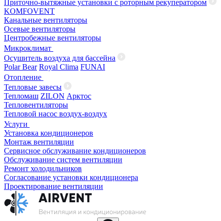
Приточно-вытяжные установки с роторным рекуператором
KOMFOVENT
Канальные вентиляторы
Осевые вентиляторы
Центробежные вентиляторы
Микроклимат
Осушитель воздуха для бассейна
Polar Bear
Royal Clima
FUNAI
Отопление
Тепловые завесы
Тепломаш
ZILON
Арктос
Тепловентиляторы
Тепловой насос воздух-воздух
Услуги
Установка кондиционеров
Монтаж вентиляции
Сервисное обслуживание кондиционеров
Обслуживание систем вентиляции
Ремонт холодильников
Согласование установки кондиционера
Проектирование вентиляции