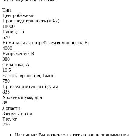
Тип
Центробежный
Производительность (м3/ч)
18000
Напор, Па
570
Номинальная потребляемая мощность, Вт
4000
Напряжение, В
380
Сила тока, А
10,5
Частота вращения, 1/мин
750
Присоединительный ø, мм
835
Уровень шума, дБа
88
Лопасти
Загнуты назад
Вес, кг
270
Наличные: Вы можете оплатить товар наличными при