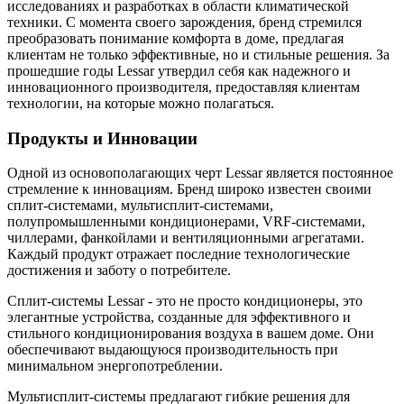
исследованиях и разработках в области климатической
техники. С момента своего зарождения, бренд стремился
преобразовать понимание комфорта в доме, предлагая
клиентам не только эффективные, но и стильные решения. За
прошедшие годы Lessar утвердил себя как надежного и
инновационного производителя, предоставляя клиентам
технологии, на которые можно полагаться.
Продукты и Инновации
Одной из основополагающих черт Lessar является постоянное
стремление к инновациям. Бренд широко известен своими
сплит-системами, мультисплит-системами,
полупромышленными кондиционерами, VRF-системами,
чиллерами, фанкойлами и вентиляционными агрегатами.
Каждый продукт отражает последние технологические
достижения и заботу о потребителе.
Сплит-системы Lessar - это не просто кондиционеры, это
элегантные устройства, созданные для эффективного и
стильного кондиционирования воздуха в вашем доме. Они
обеспечивают выдающуюся производительность при
минимальном энергопотреблении.
Мультисплит-системы предлагают гибкие решения для