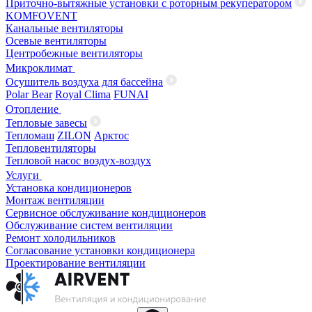
Приточно-вытяжные установки с роторным рекуператором
KOMFOVENT
Канальные вентиляторы
Осевые вентиляторы
Центробежные вентиляторы
Микроклимат
Осушитель воздуха для бассейна
Polar Bear
Royal Clima
FUNAI
Отопление
Тепловые завесы
Тепломаш
ZILON
Арктос
Тепловентиляторы
Тепловой насос воздух-воздух
Услуги
Установка кондиционеров
Монтаж вентиляции
Сервисное обслуживание кондиционеров
Обслуживание систем вентиляции
Ремонт холодильников
Согласование установки кондиционера
Проектирование вентиляции