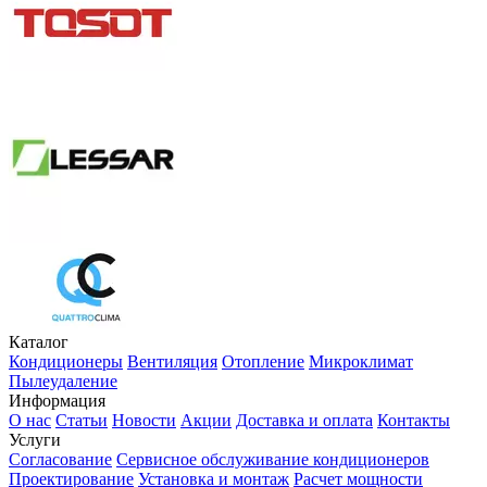
Каталог
Кондиционеры
Вентиляция
Отопление
Микроклимат
Пылеудаление
Информация
О нас
Статьи
Новости
Акции
Доставка и оплата
Контакты
Услуги
Согласование
Сервисное обслуживание кондиционеров
Проектирование
Установка и монтаж
Расчет мощности