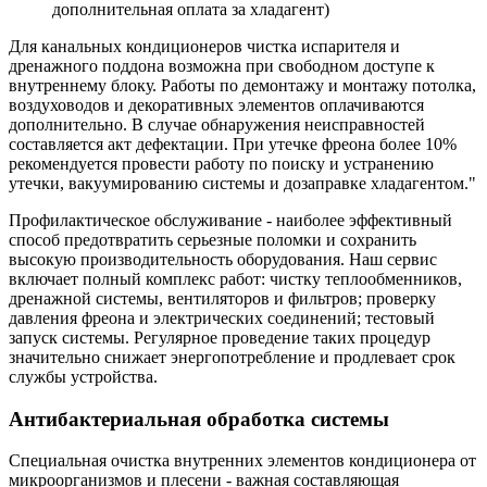
дополнительная оплата за хладагент)
Для канальных кондиционеров чистка испарителя и
дренажного поддона возможна при свободном доступе к
внутреннему блоку. Работы по демонтажу и монтажу потолка,
воздуховодов и декоративных элементов оплачиваются
дополнительно. В случае обнаружения неисправностей
составляется акт дефектации. При утечке фреона более 10%
рекомендуется провести работу по поиску и устранению
утечки, вакуумированию системы и дозаправке хладагентом."
Профилактическое обслуживание - наиболее эффективный
способ предотвратить серьезные поломки и сохранить
высокую производительность оборудования. Наш сервис
включает полный комплекс работ: чистку теплообменников,
дренажной системы, вентиляторов и фильтров; проверку
давления фреона и электрических соединений; тестовый
запуск системы. Регулярное проведение таких процедур
значительно снижает энергопотребление и продлевает срок
службы устройства.
Антибактериальная обработка системы
Специальная очистка внутренних элементов кондиционера от
микроорганизмов и плесени - важная составляющая