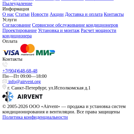
Пылеудаление
Информация
О нас
Статьи
Новости
Акции
Доставка и оплата
Контакты
Услуги
Согласование
Сервисное обслуживание кондиционеров
Проектирование
Установка и монтаж
Расчет мощности
кондиционера
Оплата
Контакты
+7(904)648-68-48
Пн—Пт 09:00—18:00
info@airvent.org
г. Санкт-Петербург, ул.Исполкомская д.1
© 2005-2026 ООО «Airvent» — продажа и установка систем
кондиционирования и вентиляции. Все права защищены
Политика конфиденциальности