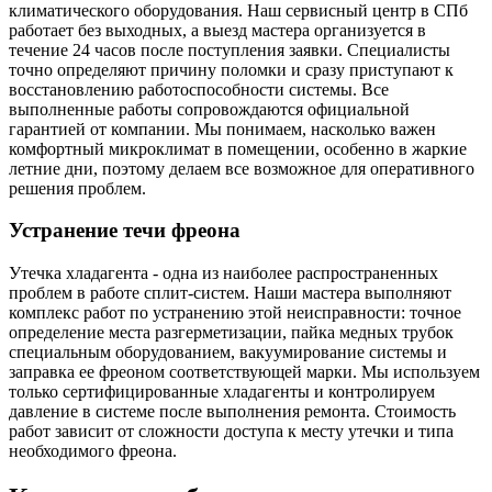
климатического оборудования. Наш сервисный центр в СПб
работает без выходных, а выезд мастера организуется в
течение 24 часов после поступления заявки. Специалисты
точно определяют причину поломки и сразу приступают к
восстановлению работоспособности системы. Все
выполненные работы сопровождаются официальной
гарантией от компании. Мы понимаем, насколько важен
комфортный микроклимат в помещении, особенно в жаркие
летние дни, поэтому делаем все возможное для оперативного
решения проблем.
Устранение течи фреона
Утечка хладагента - одна из наиболее распространенных
проблем в работе сплит-систем. Наши мастера выполняют
комплекс работ по устранению этой неисправности: точное
определение места разгерметизации, пайка медных трубок
специальным оборудованием, вакуумирование системы и
заправка ее фреоном соответствующей марки. Мы используем
только сертифицированные хладагенты и контролируем
давление в системе после выполнения ремонта. Стоимость
работ зависит от сложности доступа к месту утечки и типа
необходимого фреона.