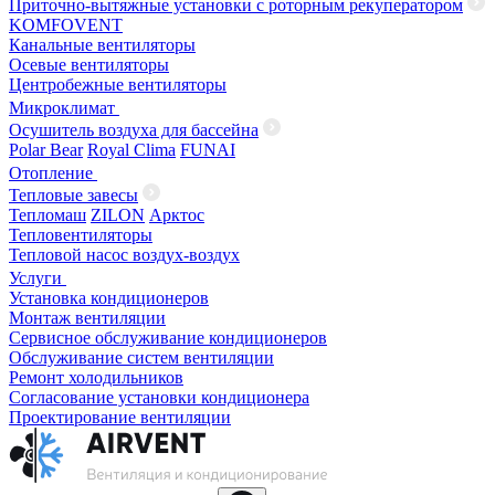
Приточно-вытяжные установки с роторным рекуператором
KOMFOVENT
Канальные вентиляторы
Осевые вентиляторы
Центробежные вентиляторы
Микроклимат
Осушитель воздуха для бассейна
Polar Bear
Royal Clima
FUNAI
Отопление
Тепловые завесы
Тепломаш
ZILON
Арктос
Тепловентиляторы
Тепловой насос воздух-воздух
Услуги
Установка кондиционеров
Монтаж вентиляции
Сервисное обслуживание кондиционеров
Обслуживание систем вентиляции
Ремонт холодильников
Согласование установки кондиционера
Проектирование вентиляции