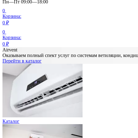
Пн—Пт 09:00—18:00
0
Корзина:
0
₽
0
Корзина:
0
₽
Airvent
Оказываем полный спект услуг по системам ветиляции, конд
Перейти в каталог
Каталог