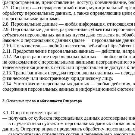
(распространение, предоставление, доступ), обезличивание, б
2.7. Оператор — государственный орган, муниципальный орга
обработку персональных данных, а также определяющие цели 
с персональными данными.
2.8. Персональные данные — любая информация, относящаяся 
2.9. Персональные данные, разрешенные субъектом персональн
субъектом персональных данных путем дачи согласия на обра
Законом о персональных данных (далее — персональные данные
2.10. Пользователь — любой посетитель веб-сайта
https://airvent
2.11. Предоставление персональных данных — действия, напр
2.12. Распространение персональных данных — любые действи
на ознакомление с персональными данными неограниченного к
телекоммуникационных сетях или предоставление доступа к 
2.13. Трансграничная передача персональных данных — переда
физическому или иностранному юридическому лицу.
2.14. Уничтожение персональных данных — любые действия, в
содержания персональных данных в информационной системе 
3. Основные права и обязанности Оператора
3.1. Оператор имеет право:
— получать от субъекта персональных данных достоверные и
— в случае отзыва субъектом персональных данных согласия н
данных, Оператор вправе продолжить обработку персональных 
— самостоятельно определять состав и перечень мер, необход