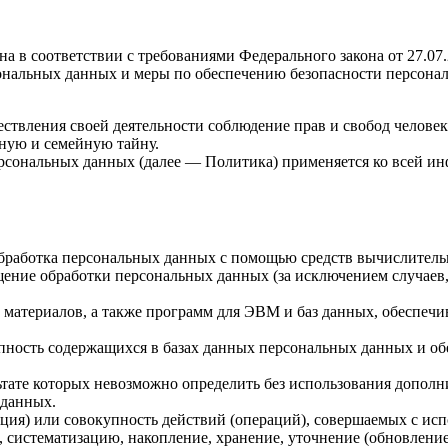
а в соответствии с требованиями Федерального закона от 27.0
рсональных данных и меры по обеспечению безопасности персо
ствления своей деятельности соблюдение прав и свобод человек
ную и семейную тайну.
ерсональных данных (далее — Политика) применяется ко всей и
бработка персональных данных с помощью средств вычислитель
ение обработки персональных данных (за исключением случаев,
материалов, а также программ для ЭВМ и баз данных, обеспечи
пность содержащихся в базах данных персональных данных и 
льтате которых невозможно определить без использования доп
 данных.
ция) или совокупность действий (операций), совершаемых с исп
, систематизацию, накопление, хранение, уточнение (обновление