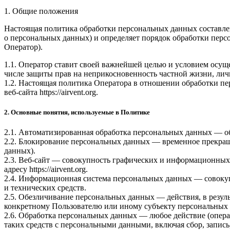
1. Общие положения
Настоящая политика обработки персональных данных составлен
о персональных данных) и определяет порядок обработки пе
Оператор).
1.1. Оператор ставит своей важнейшей целью и условием осуще
числе защиты прав на неприкосновенность частной жизни, лич
1.2. Настоящая политика Оператора в отношении обработки п
веб-сайта
https://airvent.org
.
2. Основные понятия, используемые в Политике
2.1. Автоматизированная обработка персональных данных — о
2.2. Блокирование персональных данных — временное прекращ
данных).
2.3. Веб-сайт — совокупность графических и информационных 
адресу
https://airvent.org
.
2.4. Информационная система персональных данных — совоку
и технических средств.
2.5. Обезличивание персональных данных — действия, в резу
конкретному Пользователю или иному субъекту персональных
2.6. Обработка персональных данных — любое действие (опера
таких средств с персональными данными, включая сбор, запись