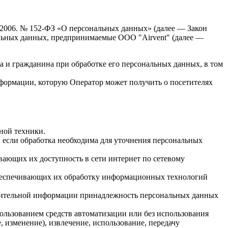
7.2006. № 152-ФЗ «О персональных данных» (далее — Закон
нальных данных, предпринимаемые
ООО "Airvent"
(далее —
а и гражданина при обработке его персональных данных, в том
нформации, которую Оператор может получить о посетителях
ной техники.
 если обработка необходима для уточнения персональных
вающих их доступность в сети интернет по сетевому
обеспечивающих их обработку информационных технологий
олнительной информации принадлежность персональных данных
ользованием средств автоматизации или без использования
, изменение), извлечение, использование, передачу