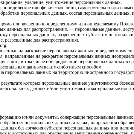
локирование, удаление, уничтожение персональных данных.
н, юридическое или физическое лицо, самостоятельно или совм
обработки персональных данных, состав персональных данных, 
прямо или косвенно к определенному или определяемому Польз
ых данных для распространения, — персональные данные, досту
ботку персональных данных, разрешенных субъектом персональн
, разрешенные для распространения).
.org
.
авленные на раскрытие персональных данных определенному лиц
я, направленные на раскрытие персональных данных неопределе
руга лиц, в том числе обнародование персональных данных в с
персональным данным каким-либо иным способом.
ча персональных данных на территорию иностранного государст
 результате которых персональные данные уничтожаются безвоз
персональных данных и/или уничтожаются материальные носит
нформацию и/или документы, содержащие персональные данные;
а обработку персональных данных, а также, направления обращ
данных без согласия субъекта персональных данных при наличи
имых и достаточных для обеспечения выполнения обязанностей,