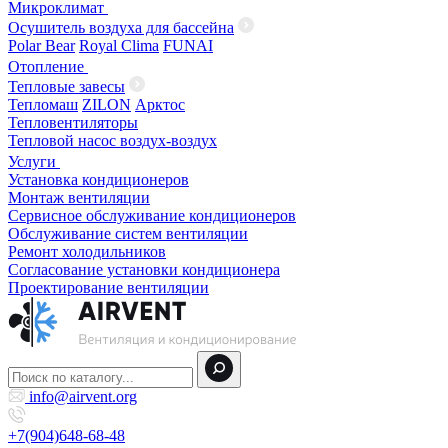
Микроклимат
Осушитель воздуха для бассейна
Polar Bear
Royal Clima
FUNAI
Отопление
Тепловые завесы
Тепломаш
ZILON
Арктос
Тепловентиляторы
Тепловой насос воздух-воздух
Услуги
Установка кондиционеров
Монтаж вентиляции
Сервисное обслуживание кондиционеров
Обслуживание систем вентиляции
Ремонт холодильников
Согласование установки кондиционера
Проектирование вентиляции
info@airvent.org
+7(904)648-68-48