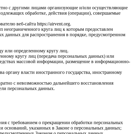
естно с другими лицами организующие и/или осуществляющие
подлежащих обработке, действия (операции), совершаемые
ователю веб-сайта
https://airvent.org
.
п неограниченного круга лиц к которым предоставлен
ых данных для распространения в порядке, предусмотренном
у или определенному кругу лиц.
нному кругу лиц (передача персональных данных) или
редствах массовой информации, размещение в информационно-
ва органу власти иностранного государства, иностранному
вратно с невозможностью дальнейшего восстановления
ели персональных данных.
ения с требованием о прекращении обработки персональных
и оснований, указанных в Законе о персональных данных;
 предусмотренных Законом о персональных данных