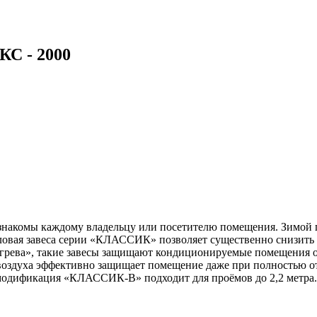
КС - 2000
знакомы каждому владельцу или посетителю помещения. Зимой п
ловая завеса серии «КЛАССИК» позволяет существенно снизить 
богрева», такие завесы защищают кондиционируемые помещения 
оздуха эффективно защищает помещение даже при полностью отк
модификация «КЛАССИК-В» подходит для проёмов до 2,2 метра.