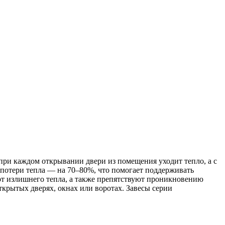
ри каждом открывании двери из помещения уходит тепло, а с
потери тепла — на 70–80%, что помогает поддерживать
от излишнего тепла, а также препятствуют проникновению
рытых дверях, окнах или воротах. Завесы серии