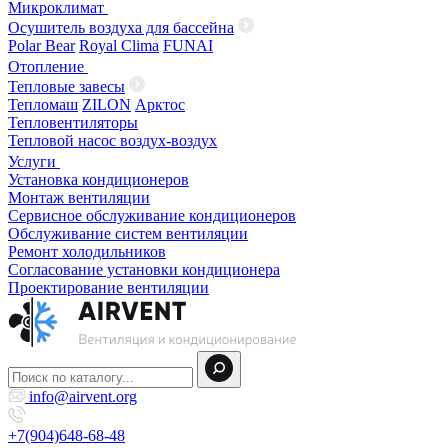
Микроклимат
Осушитель воздуха для бассейна
Polar Bear
Royal Clima
FUNAI
Отопление
Тепловые завесы
Тепломаш
ZILON
Арктос
Тепловентиляторы
Тепловой насос воздух-воздух
Услуги
Установка кондиционеров
Монтаж вентиляции
Сервисное обслуживание кондиционеров
Обслуживание систем вентиляции
Ремонт холодильников
Согласование установки кондиционера
Проектирование вентиляции
info@airvent.org
+7(904)648-68-48