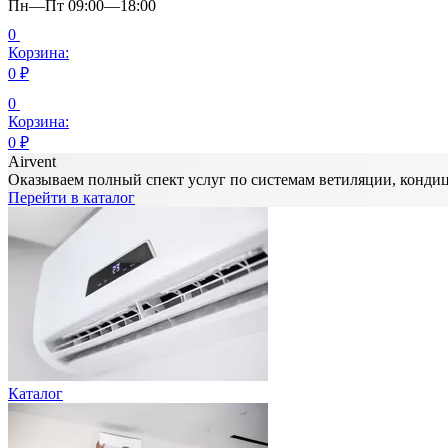
Пн—Пт 09:00—18:00
0
Корзина:
0
₽
0
Корзина:
0
₽
Airvent
Оказываем полный спект услуг по системам ветиляции, конд
Перейти в каталог
Каталог