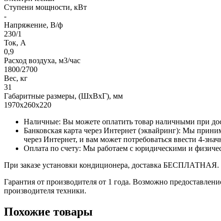
Ступени мощности, кВт
-
Напряжение, В/ф
230/1
Ток, А
0,9
Расход воздуха, м3/час
1800/2700
Вес, кг
31
Габаритные размеры, (ШxВxГ), мм
1970х260х220
Наличные: Вы можете оплатить товар наличными при дос
Банковская карта через Интернет (эквайринг): Мы прини
через Интернет, и вам может потребоваться ввести 4-зна
Оплата по счету: Мы работаем с юридическими и физиче
При заказе установки кондиционера, доставка БЕСПЛАТНАЯ.
Гарантия от производителя от 1 года. Возможно предоставлен
производителя техники.
Похожие товары