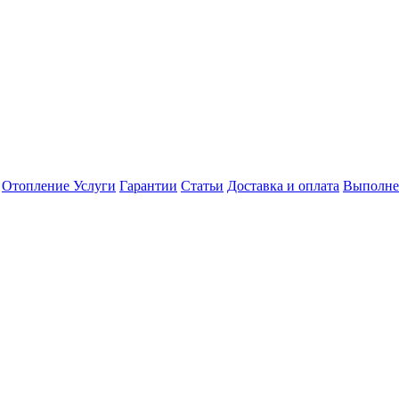
Отопление
Услуги
Гарантии
Статьи
Доставка и оплата
Выполне