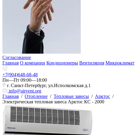
Согласование
Главная
О компании
Кондиционеры
Вентиляция
Микроклимат
+7(904)648-68-48
Пн—Пт 09:00—18:00
г. Санкт-Петербург, ул.Исполкомская д.1
info@airvent.org
Главная
/
Отопление
/
Тепловые завесы
/
Арктос
/
Электрическая тепловая завеса Арктос КС - 2000