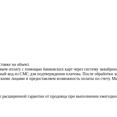
тавке на объект.
маем оплату с помощью банковских карт через систему эквайрин
чный код из СМС для подтверждения платежа. После обработки з
скими лицами и предоставляем возможность оплаты по счету. М
ие расширенной гарантии от продовца при выполнении ежегодно