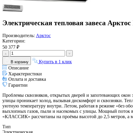
Электрическая тепловая завеса Арктос 
Производитель:
Арктос
Категории:
50 377 ₽
Купить в 1 клик
В корзину
Описание
Характеристики
Оплата и доставка
Гарантии
Проблемы сквозняков, открытых дверей и запотевающих окон 
улицы проникает холод, вызывая дискомфорт и сквозняки. Теп
уютную температуру внутри. Летом, работая в режиме «без о
выхлопных газов, пыли и насекомых с улицы. Мощный поток в
«КЛАССИК» рассчитаны на проёмы высотой до 2,5 метров, а 
Тип
Электрическая