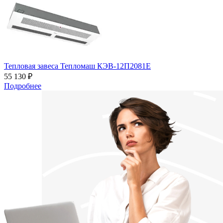
Тепловая завеса Тепломаш КЭВ-12П2081Е
55 130 ₽
Подробнее