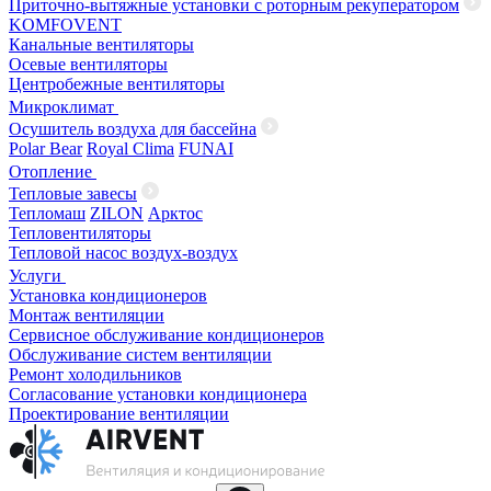
Приточно-вытяжные установки с роторным рекуператором
KOMFOVENT
Канальные вентиляторы
Осевые вентиляторы
Центробежные вентиляторы
Микроклимат
Осушитель воздуха для бассейна
Polar Bear
Royal Clima
FUNAI
Отопление
Тепловые завесы
Тепломаш
ZILON
Арктос
Тепловентиляторы
Тепловой насос воздух-воздух
Услуги
Установка кондиционеров
Монтаж вентиляции
Сервисное обслуживание кондиционеров
Обслуживание систем вентиляции
Ремонт холодильников
Согласование установки кондиционера
Проектирование вентиляции