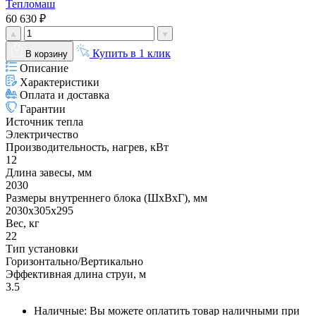
Тепломаш
60 630 ₽
Купить в 1 клик
В корзину
Описание
Характеристики
Оплата и доставка
Гарантии
Источник тепла
Электричество
Производительность, нагрев, кВт
12
Длина завесы, мм
2030
Размеры внутреннего блока (ШхВхГ), мм
2030x305x295
Вес, кг
22
Тип установки
Горизонтально/Вертикально
Эффективная длина струи, м
3.5
Наличные: Вы можете оплатить товар наличными при