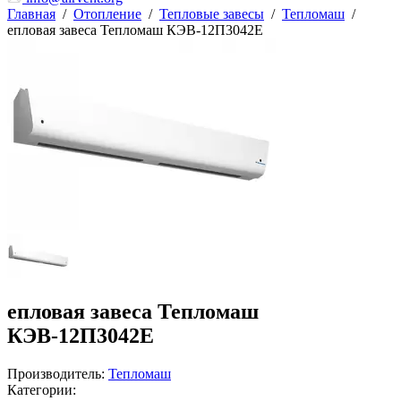
Главная
/
Отопление
/
Тепловые завесы
/
Тепломаш
/
епловая завеса Тепломаш КЭВ-12П3042Е
епловая завеса Тепломаш
КЭВ-12П3042Е
Производитель:
Тепломаш
Категории: