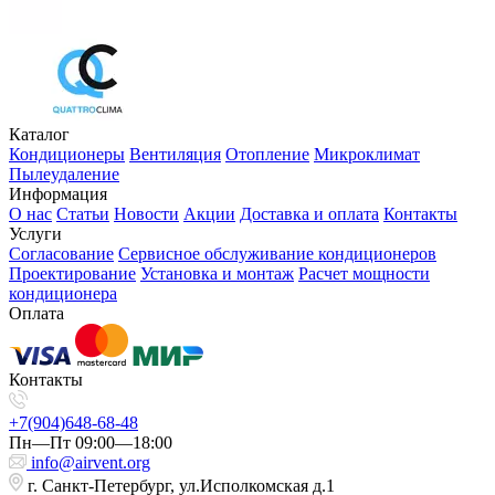
Каталог
Кондиционеры
Вентиляция
Отопление
Микроклимат
Пылеудаление
Информация
О нас
Статьи
Новости
Акции
Доставка и оплата
Контакты
Услуги
Согласование
Сервисное обслуживание кондиционеров
Проектирование
Установка и монтаж
Расчет мощности
кондиционера
Оплата
Контакты
+7(904)648-68-48
Пн—Пт 09:00—18:00
info@airvent.org
г. Санкт-Петербург, ул.Исполкомская д.1