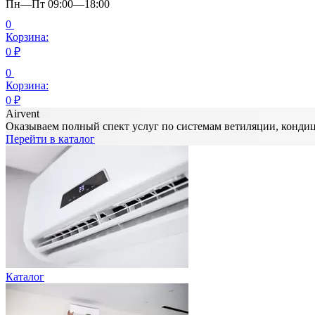
Пн—Пт 09:00—18:00
0
Корзина:
0
₽
0
Корзина:
0
₽
Airvent
Оказываем полный спект услуг по системам ветиляции, конд
Перейти в каталог
Каталог