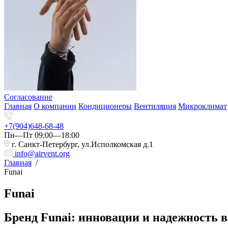
Согласование
Главная
О компании
Кондиционеры
Вентиляция
Микроклимат
+7(904)648-68-48
Пн—Пт 09:00—18:00
г. Санкт-Петербург, ул.Исполкомская д.1
info@airvent.org
Главная
/
Funai
Funai
Бренд Funai: инновации и надежность 