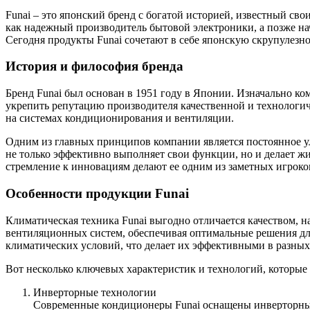
Funai – это японский бренд с богатой историей, известный св
как надежный производитель бытовой электроники, а позже на
Сегодня продукты Funai сочетают в себе японскую скрупулезн
История и философия бренда
Бренд Funai был основан в 1951 году в Японии. Изначально к
укрепить репутацию производителя качественной и технологич
на системах кондиционирования и вентиляции.
Одним из главных принципов компании является постоянное у
не только эффективно выполняет свои функции, но и делает ж
стремление к инновациям делают ее одним из заметных игроко
Особенности продукции Funai
Климатическая техника Funai выгодно отличается качеством,
вентиляционных систем, обеспечивая оптимальные решения дл
климатических условий, что делает их эффективными в разных
Вот несколько ключевых характеристик и технологий, которые
Инверторные технологии
Современные кондиционеры Funai оснащены инверторным