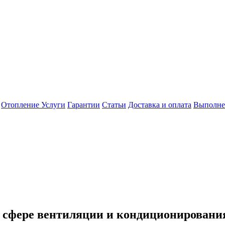
Отопление
Услуги
Гарантии
Статьи
Доставка и оплата
Выполне
в сфере вентиляции и кондиционировани