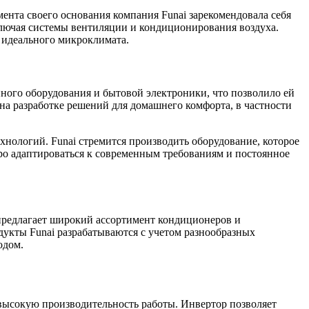
мента своего основания компания Funai зарекомендовала себя
ключая системы вентиляции и кондиционирования воздуха.
 идеального микроклимата.
ного оборудования и бытовой электроники, что позволило ей
на разработке решений для домашнего комфорта, в частности
нологий. Funai стремится производить оборудование, которое
ро адаптироваться к современным требованиям и постоянное
предлагает широкий ассортимент кондиционеров и
укты Funai разрабатываются с учетом разнообразных
одом.
ысокую производительность работы. Инвертор позволяет