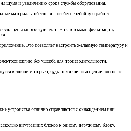
вня шума и увеличению срока службы оборудования.
дежные материалы обеспечивают бесперебойную работу
да оснащены многоступенчатыми системами фильтрации,
ха.
приложение. Это позволяет настроить желаемую температуру и
электроэнергию без ущерба для производительности.
утся в любой интерьер, будь то жилое помещение или офис.
кие устройства отлично справляются с охлаждением или
есколько внутренних блоков к одному наружному блоку,