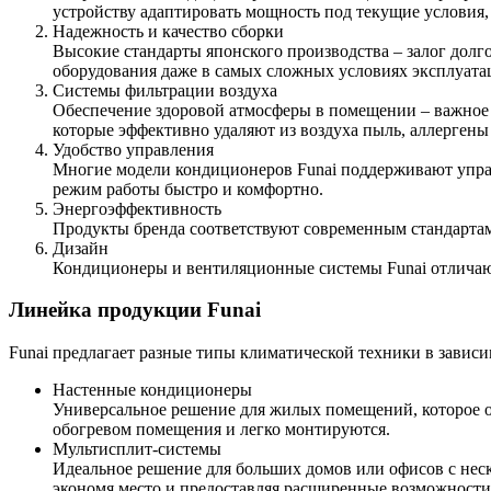
устройству адаптировать мощность под текущие условия
Надежность и качество сборки
Высокие стандарты японского производства – залог долг
оборудования даже в самых сложных условиях эксплуата
Системы фильтрации воздуха
Обеспечение здоровой атмосферы в помещении – важное 
которые эффективно удаляют из воздуха пыль, аллергены 
Удобство управления
Многие модели кондиционеров Funai поддерживают управ
режим работы быстро и комфортно.
Энергоэффективность
Продукты бренда соответствуют современным стандартам 
Дизайн
Кондиционеры и вентиляционные системы Funai отличают
Линейка продукции Funai
Funai предлагает разные типы климатической техники в зависи
Настенные кондиционеры
Универсальное решение для жилых помещений, которое о
обогревом помещения и легко монтируются.
Мультисплит-системы
Идеальное решение для больших домов или офисов с нес
экономя место и предоставляя расширенные возможност