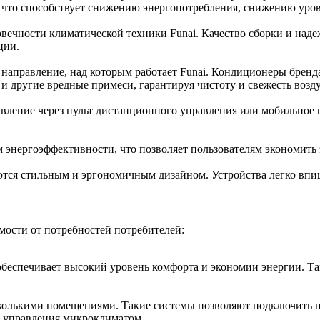
, что способствует снижению энергопотребления, снижению уро
овечности климатической техники Funai. Качество сборки и на
ции.
направление, над которым работает Funai. Кондиционеры брен
и другие вредные примеси, гарантируя чистоту и свежесть возду
ление через пульт дистанционного управления или мобильное 
энергоэффективности, что позволяет пользователям экономить 
ся стильным и эргономичным дизайном. Устройства легко впиш
мости от потребностей потребителей:
беспечивает высокий уровень комфорта и экономии энергии. Та
колькими помещениями. Такие системы позволяют подключить н
и управления микроклиматом.