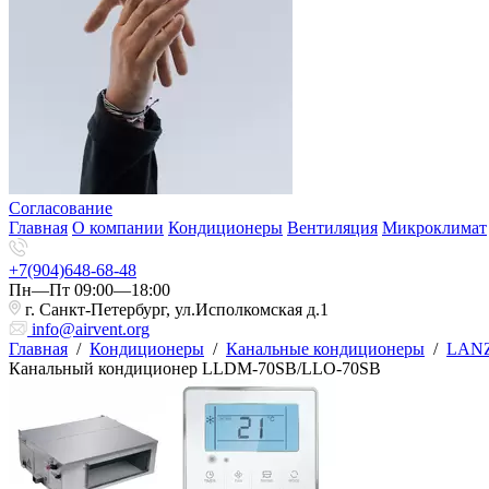
Согласование
Главная
О компании
Кондиционеры
Вентиляция
Микроклимат
+7(904)648-68-48
Пн—Пт 09:00—18:00
г. Санкт-Петербург, ул.Исполкомская д.1
info@airvent.org
Главная
/
Кондиционеры
/
Канальные кондиционеры
/
LAN
Канальный кондиционер LLDM-70SB/LLO-70SB