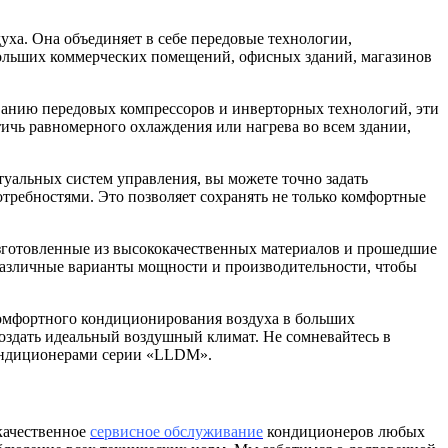
а. Она объединяет в себе передовые технологии,
больших коммерческих помещений, офисных зданий, магазинов
нию передовых компрессоров и инверторных технологий, эти
ичь равномерного охлаждения или нагрева во всем здании,
альных систем управления, вы можете точно задать
отребностями. Это позволяет сохранять не только комфортные
готовленные из высококачественных материалов и прошедшие
 различные варианты мощности и производительности, чтобы
мфортного кондиционирования воздуха в больших
создать идеальный воздушный климат. Не сомневайтесь в
ондиционерами серии «LLDM».
качественное
сервисное обслуживание
кондиционеров любых