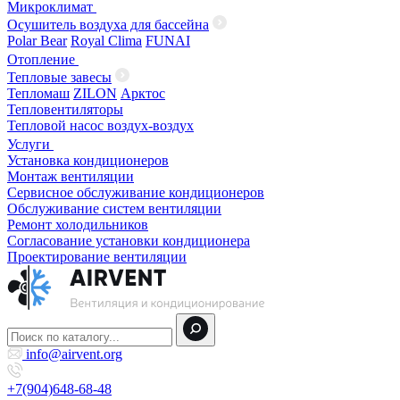
Микроклимат
Осушитель воздуха для бассейна
Polar Bear
Royal Clima
FUNAI
Отопление
Тепловые завесы
Тепломаш
ZILON
Арктос
Тепловентиляторы
Тепловой насос воздух-воздух
Услуги
Установка кондиционеров
Монтаж вентиляции
Сервисное обслуживание кондиционеров
Обслуживание систем вентиляции
Ремонт холодильников
Согласование установки кондиционера
Проектирование вентиляции
info@airvent.org
+7(904)648-68-48