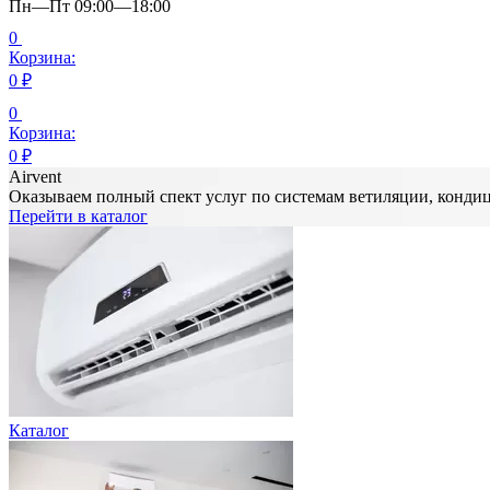
Пн—Пт 09:00—18:00
0
Корзина:
0
₽
0
Корзина:
0
₽
Airvent
Оказываем полный спект услуг по системам ветиляции, конд
Перейти в каталог
Каталог