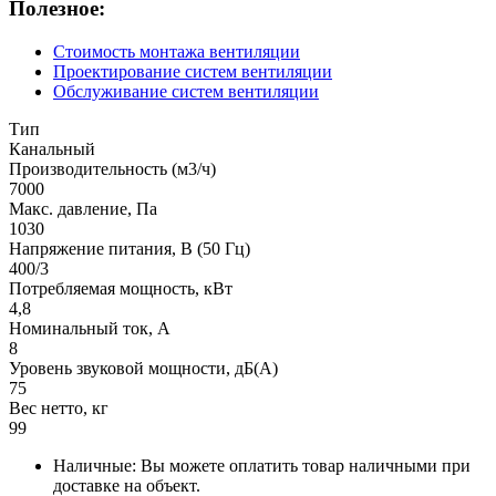
Полезное:
Стоимость монтажа вентиляции
Проектирование систем вентиляции
Обслуживание систем вентиляции
Тип
Канальный
Производительность (м3/ч)
7000
Макс. давление, Па
1030
Напряжение питания, В (50 Гц)
400/3
Потребляемая мощность, кВт
4,8
Номинальный ток, А
8
Уровень звуковой мощности, дБ(А)
75
Вес нетто, кг
99
Наличные: Вы можете оплатить товар наличными при
доставке на объект.