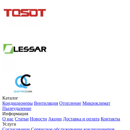
Каталог
Кондиционеры
Вентиляция
Отопление
Микроклимат
Пылеудаление
Информация
О нас
Статьи
Новости
Акции
Доставка и оплата
Контакты
Услуги
Согласование
Сервисное обслуживание кондиционеров