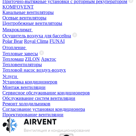
Приточно-вытяжные установки с роторным рекуператором
KOMFOVENT
Канальные вентиляторы
Осевые вентиляторы
Центробежные вентиляторы
Микроклимат
Осушитель воздуха для бассейна
Polar Bear
Royal Clima
FUNAI
Отопление
Тепловые завесы
Тепломаш
ZILON
Арктос
Тепловентиляторы
Тепловой насос воздух-воздух
Услуги
Установка кондиционеров
Монтаж вентиляции
Сервисное обслуживание кондиционеров
Обслуживание систем вентиляции
Ремонт холодильников
Согласование установки кондиционера
Проектирование вентиляции