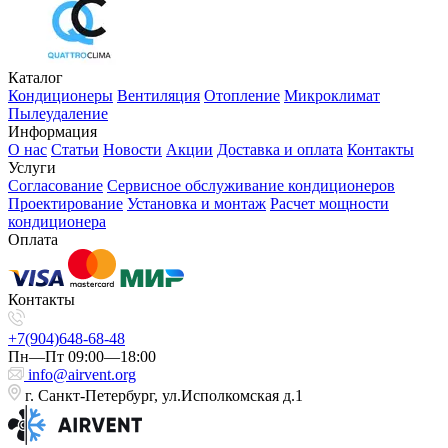
Каталог
Кондиционеры
Вентиляция
Отопление
Микроклимат
Пылеудаление
Информация
О нас
Статьи
Новости
Акции
Доставка и оплата
Контакты
Услуги
Согласование
Сервисное обслуживание кондиционеров
Проектирование
Установка и монтаж
Расчет мощности
кондиционера
Оплата
Контакты
+7(904)648-68-48
Пн—Пт 09:00—18:00
info@airvent.org
г. Санкт-Петербург, ул.Исполкомская д.1