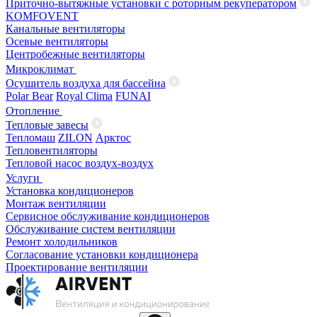
Приточно-вытяжные установки с роторным рекуператором
KOMFOVENT
Канальные вентиляторы
Осевые вентиляторы
Центробежные вентиляторы
Микроклимат
Осушитель воздуха для бассейна
Polar Bear
Royal Clima
FUNAI
Отопление
Тепловые завесы
Тепломаш
ZILON
Арктос
Тепловентиляторы
Тепловой насос воздух-воздух
Услуги
Установка кондиционеров
Монтаж вентиляции
Сервисное обслуживание кондиционеров
Обслуживание систем вентиляции
Ремонт холодильников
Согласование установки кондиционера
Проектирование вентиляции