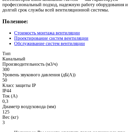
профессиональный подход, надежную работу оборудования и
долгий срок службы всей вентиляционной системы.
Полезное:
Стоимость монтажа вентиляции
Проектирование систем вентиляции
Обслуживание систем вентиляции
Тип
Канальный
Производительность (м3/ч)
300
Уровень звукового давления (дБ(А))
50
Класс защиты IP
IP44
Ток (А)
0,3
Диаметр воздуховода (мм)
125
Вес (кг)
3