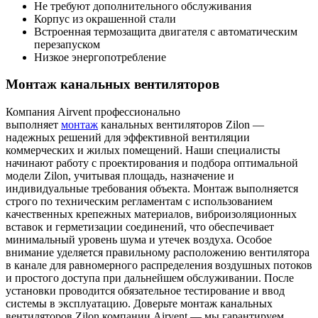
Не требуют дополнительного обслуживания
Корпус из окрашенной стали
Встроенная термозащита двигателя с автоматическим
перезапуском
Низкое энергопотребление
Монтаж канальных вентиляторов
Компания Airvent профессионально
выполняет
монтаж
канальных вентиляторов Zilon —
надежных решений для эффективной вентиляции
коммерческих и жилых помещений. Наши специалисты
начинают работу с проектирования и подбора оптимальной
модели Zilon, учитывая площадь, назначение и
индивидуальные требования объекта. Монтаж выполняется
строго по техническим регламентам с использованием
качественных крепежных материалов, виброизоляционных
вставок и герметизации соединений, что обеспечивает
минимальный уровень шума и утечек воздуха. Особое
внимание уделяется правильному расположению вентилятора
в канале для равномерного распределения воздушных потоков
и простого доступа при дальнейшем обслуживании. После
установки проводится обязательное тестирование и ввод
системы в эксплуатацию. Доверьте монтаж канальных
вентиляторов Zilon компании Airvent — мы гарантируем