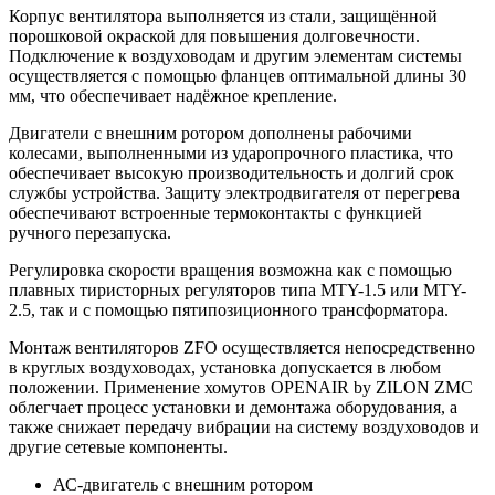
Корпус вентилятора выполняется из стали, защищённой
порошковой окраской для повышения долговечности.
Подключение к воздуховодам и другим элементам системы
осуществляется с помощью фланцев оптимальной длины 30
мм, что обеспечивает надёжное крепление.
Двигатели с внешним ротором дополнены рабочими
колесами, выполненными из ударопрочного пластика, что
обеспечивает высокую производительность и долгий срок
службы устройства. Защиту электродвигателя от перегрева
обеспечивают встроенные термоконтакты с функцией
ручного перезапуска.
Регулировка скорости вращения возможна как с помощью
плавных тиристорных регуляторов типа MTY-1.5 или MTY-
2.5, так и с помощью пятипозиционного трансформатора.
Монтаж вентиляторов ZFO осуществляется непосредственно
в круглых воздуховодах, установка допускается в любом
положении. Применение хомутов OPENAIR by ZILON ZMC
облегчает процесс установки и демонтажа оборудования, а
также снижает передачу вибрации на систему воздуховодов и
другие сетевые компоненты.
АС-двигатель с внешним ротором