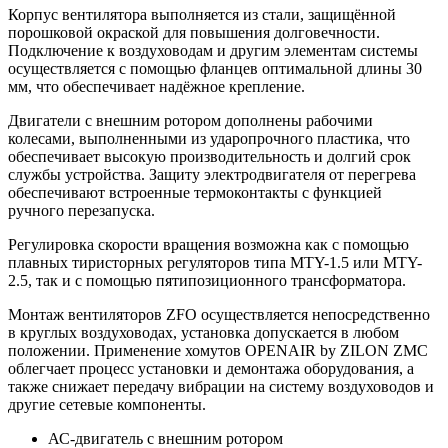
Корпус вентилятора выполняется из стали, защищённой
порошковой окраской для повышения долговечности.
Подключение к воздуховодам и другим элементам системы
осуществляется с помощью фланцев оптимальной длины 30
мм, что обеспечивает надёжное крепление.
Двигатели с внешним ротором дополнены рабочими
колесами, выполненными из ударопрочного пластика, что
обеспечивает высокую производительность и долгий срок
службы устройства. Защиту электродвигателя от перегрева
обеспечивают встроенные термоконтакты с функцией
ручного перезапуска.
Регулировка скорости вращения возможна как с помощью
плавных тиристорных регуляторов типа MTY-1.5 или MTY-
2.5, так и с помощью пятипозиционного трансформатора.
Монтаж вентиляторов ZFO осуществляется непосредственно
в круглых воздуховодах, установка допускается в любом
положении. Применение хомутов OPENAIR by ZILON ZMC
облегчает процесс установки и демонтажа оборудования, а
также снижает передачу вибрации на систему воздуховодов и
другие сетевые компоненты.
АС-двигатель с внешним ротором