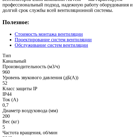
профессиональный подход, надежную работу оборудования и
долгий срок службы всей вентиляционной системы.
Полезное:
Стоимость монтажа вентиляции
Проектирование систем вентиляции
Обслуживание систем вентиляции
Тип
Канальный
Производительность (м3/ч)
960
Уровень звукового давления (дБ(А))
52
Класс защиты IP
IP44
Ток (А)
0,7
Диаметр воздуховода (мм)
200
Вес (кг)
5
Частота вращения, об/мин