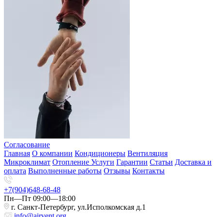
Согласование
Главная
О компании
Кондиционеры
Вентиляция
Микроклимат
Отопление
Услуги
Гарантии
Статьи
Доставка и
оплата
Выполненные работы
Отзывы
Контакты
+7(904)648-68-48
Пн—Пт 09:00—18:00
г. Санкт-Петербург, ул.Исполкомская д.1
info@airvent.org