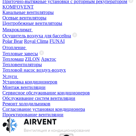
Приточно-вытяжные установки с роторным рекуператором
KOMFOVENT
Канальные вентиляторы
Осевые вентиляторы
Центробежные вентиляторы
Микроклимат
Осушитель воздуха для бассейна
Polar Bear
Royal Clima
FUNAI
Отопление
Тепловые завесы
Тепломаш
ZILON
Арктос
Тепловентиляторы
Тепловой насос воздух-воздух
Услуги
Установка кондиционеров
Монтаж вентиляции
Сервисное обслуживание кондиционеров
Обслуживание систем вентиляции
Ремонт холодильников
Согласование установки кондиционера
Проектирование вентиляции