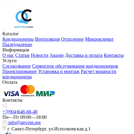
Каталог
Кондиционеры
Вентиляция
Отопление
Микроклимат
Пылеудаление
Информация
О нас
Статьи
Новости
Акции
Доставка и оплата
Контакты
Услуги
Согласование
Сервисное обслуживание кондиционеров
Проектирование
Установка и монтаж
Расчет мощности
кондиционера
Оплата
Контакты
+7(904)648-68-48
Пн—Пт 09:00—18:00
info@airvent.org
г. Санкт-Петербург, ул.Исполкомская д.1