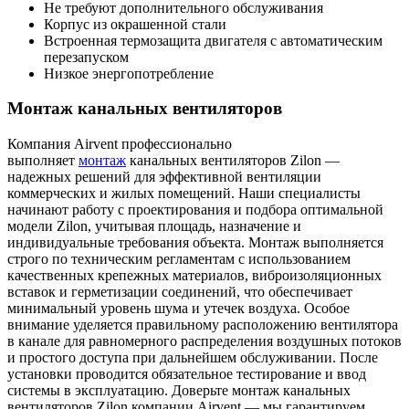
Не требуют дополнительного обслуживания
Корпус из окрашенной стали
Встроенная термозащита двигателя с автоматическим
перезапуском
Низкое энергопотребление
Монтаж канальных вентиляторов
Компания Airvent профессионально
выполняет
монтаж
канальных вентиляторов Zilon —
надежных решений для эффективной вентиляции
коммерческих и жилых помещений. Наши специалисты
начинают работу с проектирования и подбора оптимальной
модели Zilon, учитывая площадь, назначение и
индивидуальные требования объекта. Монтаж выполняется
строго по техническим регламентам с использованием
качественных крепежных материалов, виброизоляционных
вставок и герметизации соединений, что обеспечивает
минимальный уровень шума и утечек воздуха. Особое
внимание уделяется правильному расположению вентилятора
в канале для равномерного распределения воздушных потоков
и простого доступа при дальнейшем обслуживании. После
установки проводится обязательное тестирование и ввод
системы в эксплуатацию. Доверьте монтаж канальных
вентиляторов Zilon компании Airvent — мы гарантируем