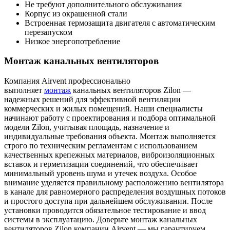
Не требуют дополнительного обслуживания
Корпус из окрашенной стали
Встроенная термозащита двигателя с автоматическим
перезапуском
Низкое энергопотребление
Монтаж канальных вентиляторов
Компания Airvent профессионально
выполняет
монтаж
канальных вентиляторов Zilon —
надежных решений для эффективной вентиляции
коммерческих и жилых помещений. Наши специалисты
начинают работу с проектирования и подбора оптимальной
модели Zilon, учитывая площадь, назначение и
индивидуальные требования объекта. Монтаж выполняется
строго по техническим регламентам с использованием
качественных крепежных материалов, виброизоляционных
вставок и герметизации соединений, что обеспечивает
минимальный уровень шума и утечек воздуха. Особое
внимание уделяется правильному расположению вентилятора
в канале для равномерного распределения воздушных потоков
и простого доступа при дальнейшем обслуживании. После
установки проводится обязательное тестирование и ввод
системы в эксплуатацию. Доверьте монтаж канальных
вентиляторов Zilon компании Airvent — мы гарантируем