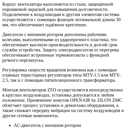
Корпус вентилятора выполняется из стали, защищённой
порошковой окраской для повышения долговечности.
Подключение к воздуховодам и другим элементам системы
осуществляется с помощью фланцев оптимальной длины 30
мм, что обеспечивает надёжное крепление.
Двигатели с внешним ротором дополнены рабочими
колесами, выполненными из ударопрочного пластика, что
обеспечивает высокую производительность и долгий срок
службы устройства. Защиту электродвигателя от перегрева
обеспечивают встроенные термоконтакты с функцией
ручного перезапуска.
Регулировка скорости вращения возможна как с помощью
плавных тиристорных регуляторов типа MTY-1.5 или MTY-
2.5, так и с помощью пятипозиционного трансформатора.
Монтаж вентиляторов ZFO осуществляется непосредственно
в круглых воздуховодах, установка допускается в любом
положении. Применение хомутов OPENAIR by ZILON ZMC
облегчает процесс установки и демонтажа оборудования, а
также снижает передачу вибрации на систему воздуховодов и
другие сетевые компоненты.
АС-двигатель с внешним ротором