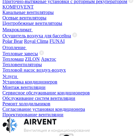
Приточно-вытяжные установки с роторным рекуператором
KOMFOVENT
Канальные вентиляторы
Осевые вентиляторы
Центробежные вентиляторы
Микроклимат
Осушитель воздуха для бассейна
Polar Bear
Royal Clima
FUNAI
Отопление
Тепловые завесы
Тепломаш
ZILON
Арктос
Тепловентиляторы
Тепловой насос воздух-воздух
Услуги
Установка кондиционеров
Монтаж вентиляции
Сервисное обслуживание кондиционеров
Обслуживание систем вентиляции
Ремонт холодильников
Согласование установки кондиционера
Проектирование вентиляции