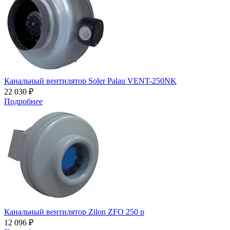
Канальный вентилятор Soler Palau VENT-250NK
22 030 ₽
Подробнее
Канальный вентилятор Zilon ZFO 250 p
12 096 ₽