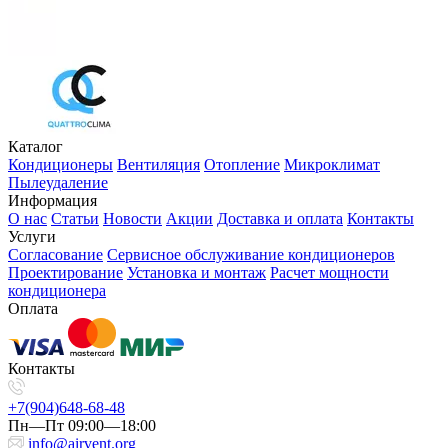
Каталог
Кондиционеры
Вентиляция
Отопление
Микроклимат
Пылеудаление
Информация
О нас
Статьи
Новости
Акции
Доставка и оплата
Контакты
Услуги
Согласование
Сервисное обслуживание кондиционеров
Проектирование
Установка и монтаж
Расчет мощности
кондиционера
Оплата
Контакты
+7(904)648-68-48
Пн—Пт 09:00—18:00
info@airvent.org