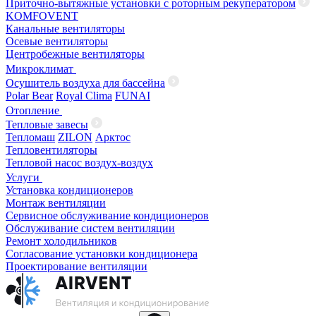
Приточно-вытяжные установки с роторным рекуператором
KOMFOVENT
Канальные вентиляторы
Осевые вентиляторы
Центробежные вентиляторы
Микроклимат
Осушитель воздуха для бассейна
Polar Bear
Royal Clima
FUNAI
Отопление
Тепловые завесы
Тепломаш
ZILON
Арктос
Тепловентиляторы
Тепловой насос воздух-воздух
Услуги
Установка кондиционеров
Монтаж вентиляции
Сервисное обслуживание кондиционеров
Обслуживание систем вентиляции
Ремонт холодильников
Согласование установки кондиционера
Проектирование вентиляции