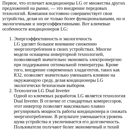
Первое, что отличает кондиционеры LG от множества других
предложений на рынке, — это внедрение передовых
технологий. Компания постоянно совершенствует свои
устройства, делая их не только более функциональными, но и
экологичными и энергоэффективными. Вот ключевые
особенности кондиционеров LG:
Энергоэффективность и экологичность
LG уделяет большое внимание снижению
энергопотребления в своих устройствах. Многие
модели оснащены инверторной технологией,
позволяющей значительно экономить электроэнергию
при поддержании оптимальной температуры. Кроме
того, внедрение современных хладагентов, таких как
R32, позволяет значительно уменьшить влияние на
окружающую среду, делая кондиционеры LG
экологически безопасным выбором.
Технология LG Dual Inverter
Одной из ключевых разработок LG является технология
Dual Inverter. В отличие от стандартных компрессоров,
этот инвертор позволяет максимально плавно
регулировать мощность работы кондиционера и снижать
энергопотребление. В результате уменьшается уровень
шума устройства и увеличивается его долговечность.
Пользователи получают более экономичный и тихий