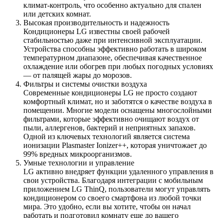
климат-контроль, что особенно актуально для спален
или детских комнат.
Высокая производительность и надежность
Кондиционеры LG известны своей рабочей
стабильностью даже при интенсивной эксплуатации.
Устройства способны эффективно работать в широком
температурном диапазоне, обеспечивая качественное
охлаждение или обогрев при любых погодных условиях
— от палящей жары до морозов.
Фильтры и системы очистки воздуха
Современные кондиционеры LG не просто создают
комфортный климат, но и заботятся о качестве воздуха в
помещении. Многие модели оснащены многослойными
фильтрами, которые эффективно очищают воздух от
пыли, аллергенов, бактерий и неприятных запахов.
Одной из ключевых технологий является система
ионизации Plasmaster Ionizer++, которая уничтожает до
99% вредных микроорганизмов.
Умные технологии и управление
LG активно внедряет функции удаленного управления в
свои устройства. Благодаря интеграции с мобильным
приложением LG ThinQ, пользователи могут управлять
кондиционером со своего смартфона из любой точки
мира. Это удобно, если вы хотите, чтобы он начал
работать и подготовил комнату еще до вашего