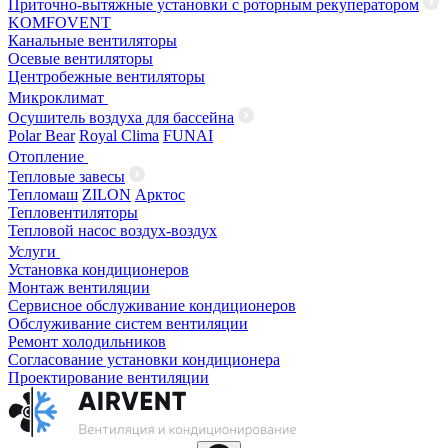
Приточно-вытяжные установки с роторным рекуператором
KOMFOVENT
Канальные вентиляторы
Осевые вентиляторы
Центробежные вентиляторы
Микроклимат
Осушитель воздуха для бассейна
Polar Bear
Royal Clima
FUNAI
Отопление
Тепловые завесы
Тепломаш
ZILON
Арктос
Тепловентиляторы
Тепловой насос воздух-воздух
Услуги
Установка кондиционеров
Монтаж вентиляции
Сервисное обслуживание кондиционеров
Обслуживание систем вентиляции
Ремонт холодильников
Согласование установки кондиционера
Проектирование вентиляции