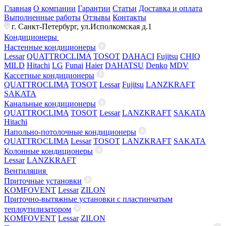
Главная
О компании
Гарантии
Статьи
Доставка и оплата
Выполненные работы
Отзывы
Контакты
г. Санкт-Петербург, ул.Исполкомская д.1
Кондиционеры
Настенные кондиционеры
Lessar
QUATTROCLIMA
TOSOT
DAHACI
Fujitsu
CHIQ
MILD
Hitachi
LG
Funai
Haier
DAHATSU
Denko
MDV
Кассетные кондиционеры
QUATTROCLIMA
TOSOT
Lessar
Fujitsu
LANZKRAFT
SAKATA
Канальные кондиционеры
QUATTROCLIMA
TOSOT
Lessar
LANZKRAFT
SAKATA
Hitachi
Напольно-потолочные кондиционеры
QUATTROCLIMA
Lessar
TOSOT
LANZKRAFT
SAKATA
Колонные кондиционеры
Lessar
LANZKRAFT
Вентиляция
Приточные установки
KOMFOVENT
Lessar
ZILON
Приточно-вытяжные установки с пластинчатым
теплоутилизатором
KOMFOVENT
Lessar
ZILON