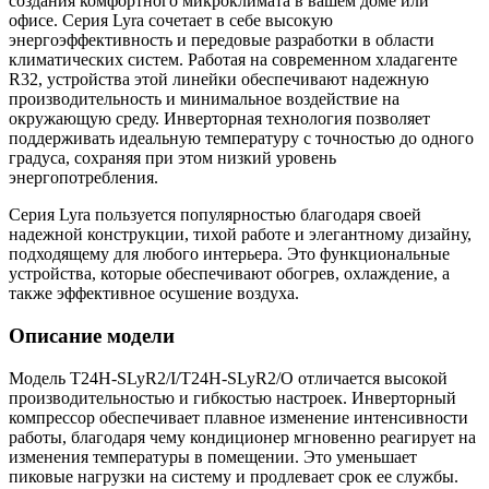
создания комфортного микроклимата в вашем доме или
офисе. Серия Lyra сочетает в себе высокую
энергоэффективность и передовые разработки в области
климатических систем. Работая на современном хладагенте
R32, устройства этой линейки обеспечивают надежную
производительность и минимальное воздействие на
окружающую среду. Инверторная технология позволяет
поддерживать идеальную температуру с точностью до одного
градуса, сохраняя при этом низкий уровень
энергопотребления.
Серия Lyra пользуется популярностью благодаря своей
надежной конструкции, тихой работе и элегантному дизайну,
подходящему для любого интерьера. Это функциональные
устройства, которые обеспечивают обогрев, охлаждение, а
также эффективное осушение воздуха.
Описание модели
Модель T24H-SLyR2/I/T24H-SLyR2/O отличается высокой
производительностью и гибкостью настроек. Инверторный
компрессор обеспечивает плавное изменение интенсивности
работы, благодаря чему кондиционер мгновенно реагирует на
изменения температуры в помещении. Это уменьшает
пиковые нагрузки на систему и продлевает срок ее службы.