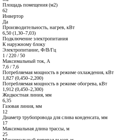
Площадь помещения (м2)
62
Инвертор
Да
Производительность, нагрев, кВт
6,50 (1,30–7,03)
Подключение электропитания
К наружному блоку
Электропитание, Ф/В/Гц
1 / 220 / 50
Максимальный ток, А
7,6 / 7,6
Потребляемая мощность в режиме охлаждения, кВт
1,827 (0,450–2,200)
Потребляемая мощность в режиме обогрева, кВт
1,912 (0,450–2,300)
Жидкостная линия, мм
6,35
Газовая линия, мм
12
Диаметр трубопровода для слива конденсата, мм
17
Максимальная длина трассы, м
25
Максимальный перепад высот, м