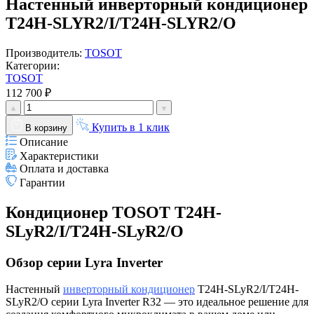
Настенный инверторный кондиционер
T24H-SLYR2/I/T24H-SLYR2/O
Производитель:
TOSOT
Категории:
TOSOT
112 700 ₽
Купить в 1 клик
В корзину
Описание
Характеристики
Оплата и доставка
Гарантии
Кондиционер TOSOT T24H-
SLyR2/I/T24H-SLyR2/O
Обзор серии Lyra Inverter
Настенный
инверторный кондиционер
T24H-SLyR2/I/T24H-
SLyR2/O серии Lyra Inverter R32 — это идеальное решение для