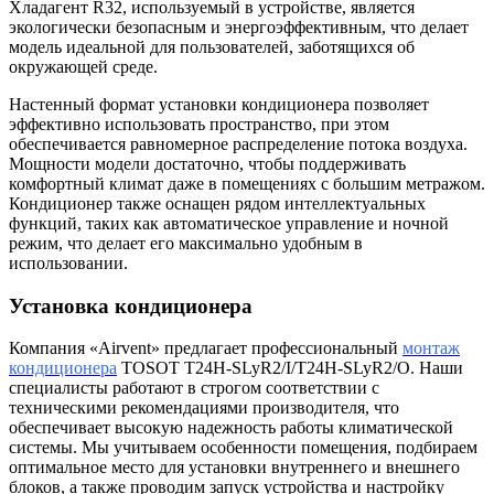
Хладагент R32, используемый в устройстве, является
экологически безопасным и энергоэффективным, что делает
модель идеальной для пользователей, заботящихся об
окружающей среде.
Настенный формат установки кондиционера позволяет
эффективно использовать пространство, при этом
обеспечивается равномерное распределение потока воздуха.
Мощности модели достаточно, чтобы поддерживать
комфортный климат даже в помещениях с большим метражом.
Кондиционер также оснащен рядом интеллектуальных
функций, таких как автоматическое управление и ночной
режим, что делает его максимально удобным в
использовании.
Установка кондиционера
Компания «Airvent» предлагает профессиональный
монтаж
кондиционера
TOSOT T24H-SLyR2/I/T24H-SLyR2/O. Наши
специалисты работают в строгом соответствии с
техническими рекомендациями производителя, что
обеспечивает высокую надежность работы климатической
системы. Мы учитываем особенности помещения, подбираем
оптимальное место для установки внутреннего и внешнего
блоков, а также проводим запуск устройства и настройку