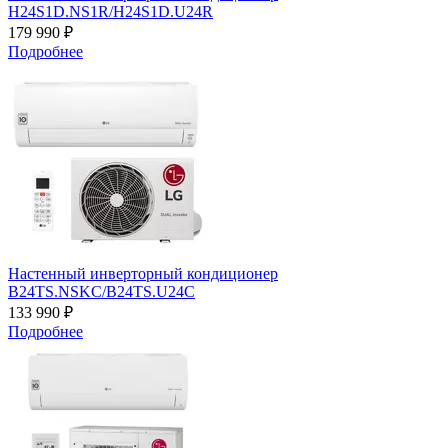
H24S1D.NS1R/H24S1D.U24R
179 990 ₽
Подробнее
Настенный инверторный кондиционер
B24TS.NSKC/B24TS.U24C
133 990 ₽
Подробнее