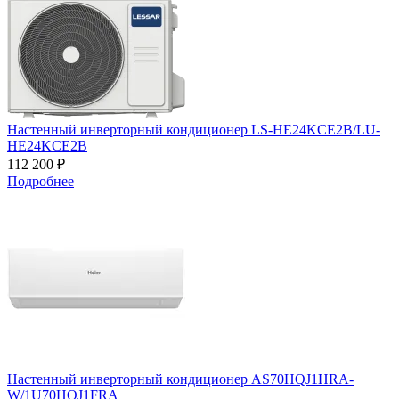
Настенный инверторный кондиционер LS-HE24KCE2B/LU-
HE24KCE2B
112 200 ₽
Подробнее
Настенный инверторный кондиционер AS70HQJ1HRA-
W/1U70HQJ1FRA