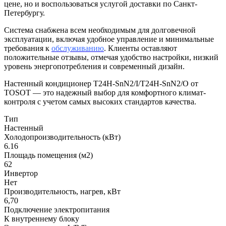
цене, но и воспользоваться услугой доставки по Санкт-
Петербургу.
Система снабжена всем необходимым для долговечной
эксплуатации, включая удобное управление и минимальные
требования к
обслуживанию
. Клиенты оставляют
положительные отзывы, отмечая удобство настройки, низкий
уровень энергопотребления и современный дизайн.
Настенный кондиционер T24H-SnN2/I/T24H-SnN2/O от
TOSOT — это надежный выбор для комфортного климат-
контроля с учетом самых высоких стандартов качества.
Тип
Настенный
Холодопроизводительность (кВт)
6.16
Площадь помещения (м2)
62
Инвертор
Нет
Производительность, нагрев, кВт
6,70
Подключение электропитания
К внутреннему блоку