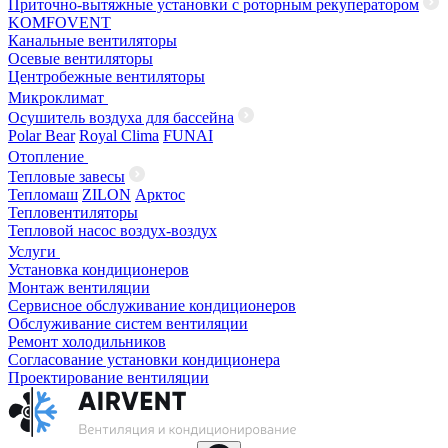
Приточно-вытяжные установки с роторным рекуператором
KOMFOVENT
Канальные вентиляторы
Осевые вентиляторы
Центробежные вентиляторы
Микроклимат
Осушитель воздуха для бассейна
Polar Bear
Royal Clima
FUNAI
Отопление
Тепловые завесы
Тепломаш
ZILON
Арктос
Тепловентиляторы
Тепловой насос воздух-воздух
Услуги
Установка кондиционеров
Монтаж вентиляции
Сервисное обслуживание кондиционеров
Обслуживание систем вентиляции
Ремонт холодильников
Согласование установки кондиционера
Проектирование вентиляции