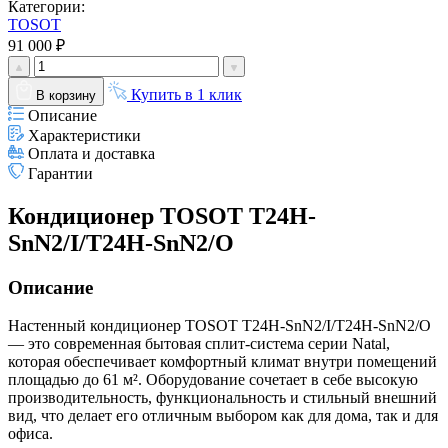
Категории:
TOSOT
91 000 ₽
Купить в 1 клик
В корзину
Описание
Характеристики
Оплата и доставка
Гарантии
Кондиционер TOSOT T24H-
SnN2/I/T24H-SnN2/O
Описание
Настенный кондиционер TOSOT T24H-SnN2/I/T24H-SnN2/O
— это современная бытовая сплит-система серии Natal,
которая обеспечивает комфортный климат внутри помещений
площадью до 61 м². Оборудование сочетает в себе высокую
производительность, функциональность и стильный внешний
вид, что делает его отличным выбором как для дома, так и для
офиса.