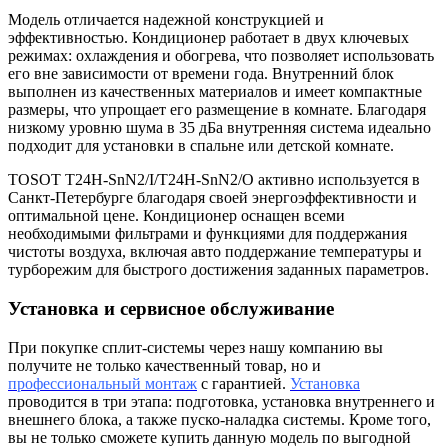
Модель отличается надежной конструкцией и
эффективностью. Кондиционер работает в двух ключевых
режимах: охлаждения и обогрева, что позволяет использовать
его вне зависимости от времени года. Внутренний блок
выполнен из качественных материалов и имеет компактные
размеры, что упрощает его размещение в комнате. Благодаря
низкому уровню шума в 35 дБа внутренняя система идеально
подходит для установки в спальне или детской комнате.
TOSOT T24H-SnN2/I/T24H-SnN2/O активно используется в
Санкт-Петербурге благодаря своей энергоэффективности и
оптимальной цене. Кондиционер оснащен всеми
необходимыми фильтрами и функциями для поддержания
чистоты воздуха, включая авто поддержание температуры и
турборежим для быстрого достижения заданных параметров.
Установка и
сервисное обслуживание
При покупке сплит-системы через нашу компанию вы
получите не только качественный товар, но и
профессиональный монтаж
с гарантией.
Установка
проводится в три этапа: подготовка, установка внутреннего и
внешнего блока, а также пуско-наладка системы. Кроме того,
вы не только сможете купить данную модель по выгодной