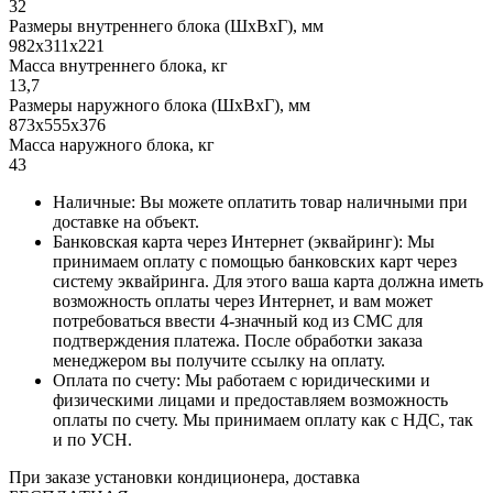
32
Размеры внутреннего блока (ШхВхГ), мм
982x311x221
Масса внутреннего блока, кг
13,7
Размеры наружного блока (ШхВхГ), мм
873x555x376
Масса наружного блока, кг
43
Наличные: Вы можете оплатить товар наличными при
доставке на объект.
Банковская карта через Интернет (эквайринг): Мы
принимаем оплату с помощью банковских карт через
систему эквайринга. Для этого ваша карта должна иметь
возможность оплаты через Интернет, и вам может
потребоваться ввести 4-значный код из СМС для
подтверждения платежа. После обработки заказа
менеджером вы получите ссылку на оплату.
Оплата по счету: Мы работаем с юридическими и
физическими лицами и предоставляем возможность
оплаты по счету. Мы принимаем оплату как с НДС, так
и по УСН.
При заказе установки кондиционера, доставка