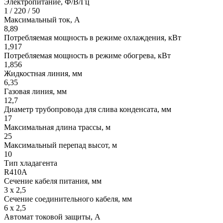
Электропитание, Ф/В/Гц
1 / 220 / 50
Максимальный ток, А
8,89
Потребляемая мощность в режиме охлаждения, кВт
1,917
Потребляемая мощность в режиме обогрева, кВт
1,856
Жидкостная линия, мм
6,35
Газовая линия, мм
12,7
Диаметр трубопровода для слива конденсата, мм
17
Максимальная длина трассы, м
25
Максимальный перепад высот, м
10
Тип хладагента
R410A
Сечение кабеля питания, мм
3 х 2,5
Сечение соединительного кабеля, мм
6 х 2,5
Автомат токовой защиты, A