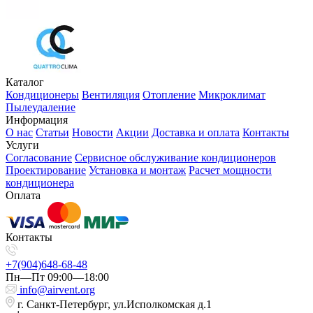
Каталог
Кондиционеры
Вентиляция
Отопление
Микроклимат
Пылеудаление
Информация
О нас
Статьи
Новости
Акции
Доставка и оплата
Контакты
Услуги
Согласование
Сервисное обслуживание кондиционеров
Проектирование
Установка и монтаж
Расчет мощности
кондиционера
Оплата
Контакты
+7(904)648-68-48
Пн—Пт 09:00—18:00
info@airvent.org
г. Санкт-Петербург, ул.Исполкомская д.1