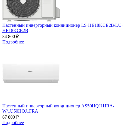
Настенный инверторный кондиционер LS-HE18KCE2B/LU-
HE18KCE2B
84 800 ₽
Подробнее
Настенный инверторный кондиционер AS50HQJ1HRA-
W/1U50HQJ1FRA
67 800 ₽
Подробнее