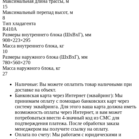
Максимальная длина трассы, м
15
Максимальный перепад высот, м
8
Тип хладагента
R410A
Размеры внутреннего блока (ШхВхГ), мм
908×223×295
Масса внутреннего блока, кг
10
Размеры наружного блока (ШхВхГ), мм
780×560×270
Масса наружного блока, кг
27
Наличные: Вы можете оплатить товар наличными при
доставке на объект.
Банковская карта через Интернет (эквайринг): Мы
принимаем оплату с помощью банковских карт через
систему эквайринга. Для этого ваша карта должна иметь
возможность оплаты через Интернет, и вам может
потребоваться ввести 4-значный код из СМС для
подтверждения платежа. После обработки заказа
менеджером вы получите ссылку на оплату.
Оплата по счету: Мы работаем с юридическими и