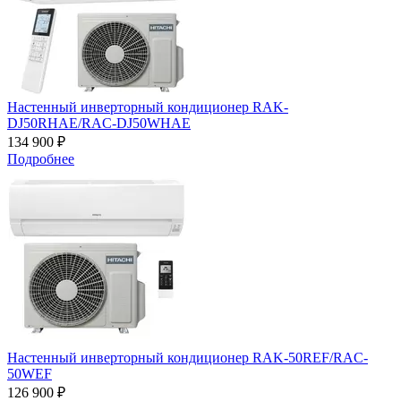
Настенный инверторный кондиционер RAK-
DJ50RHAE/RAC-DJ50WHAE
134 900 ₽
Подробнее
Настенный инверторный кондиционер RAK-50REF/RAC-
50WEF
126 900 ₽