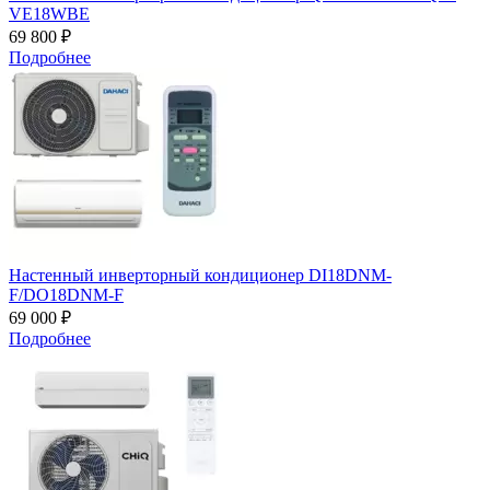
VE18WBE
69 800 ₽
Подробнее
Настенный инверторный кондиционер DI18DNM-
F/DO18DNM-F
69 000 ₽
Подробнее