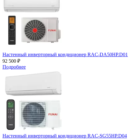
Настенный инверторный кондиционер RAC-DA50HP.D01
92 500 ₽
Подробнее
Настенный инверторный кондиционер RAC-SG55HP.D04