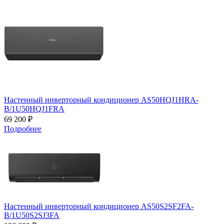
Настенный инверторный кондиционер AS50HQJ1HRA-
B/1U50HQJ1FRA
69 200 ₽
Подробнее
Настенный инверторный кондиционер AS50S2SF2FA-
B/1U50S2SJ3FA