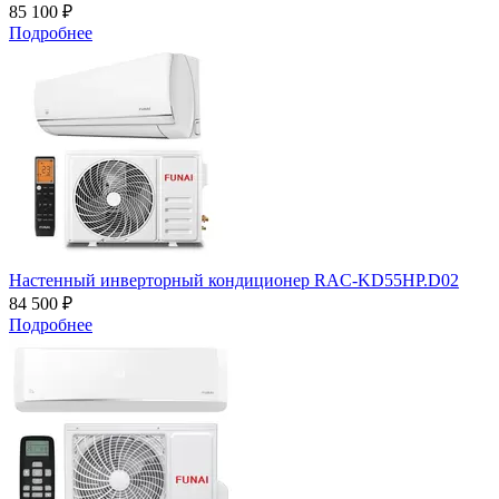
85 100 ₽
Подробнее
Настенный инверторный кондиционер RAC-KD55HP.D02
84 500 ₽
Подробнее