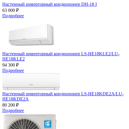
Настенный инверторный кондиционер DH-18 I
63 000 ₽
Подробнее
Настенный инверторный кондиционер LS-HE18KLE2/LU-
HE18KLE2
94 300 ₽
Подробнее
Настенный инверторный кондиционер LS-HE18KDE2A/LU-
HE18KDE2A
80 200 ₽
Подробнее