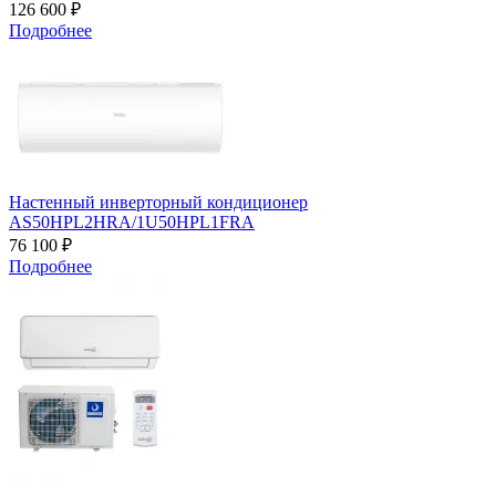
126 600 ₽
Подробнее
Настенный инверторный кондиционер
AS50HPL2HRA/1U50HPL1FRA
76 100 ₽
Подробнее