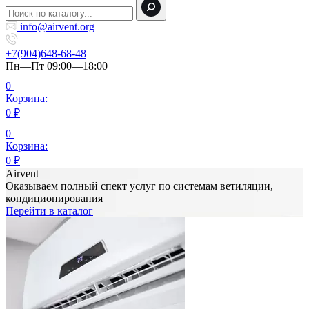
info@airvent.org
+7(904)648-68-48
Пн—Пт 09:00—18:00
0
Корзина:
0
₽
0
Корзина:
0
₽
Airvent
Оказываем полный спект услуг по системам ветиляции,
кондиционирования
Перейти в каталог