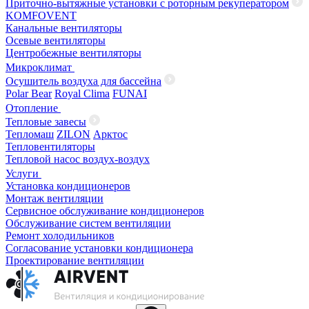
Приточно-вытяжные установки с роторным рекуператором
KOMFOVENT
Канальные вентиляторы
Осевые вентиляторы
Центробежные вентиляторы
Микроклимат
Осушитель воздуха для бассейна
Polar Bear
Royal Clima
FUNAI
Отопление
Тепловые завесы
Тепломаш
ZILON
Арктос
Тепловентиляторы
Тепловой насос воздух-воздух
Услуги
Установка кондиционеров
Монтаж вентиляции
Сервисное обслуживание кондиционеров
Обслуживание систем вентиляции
Ремонт холодильников
Согласование установки кондиционера
Проектирование вентиляции