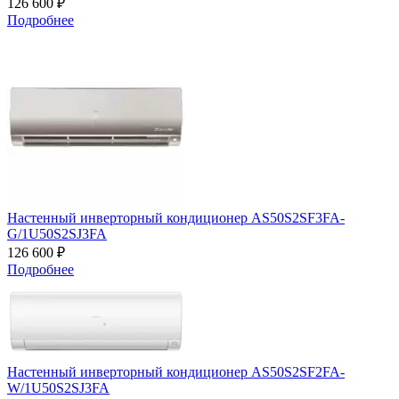
126 600 ₽
Подробнее
Настенный инверторный кондиционер AS50S2SF3FA-
G/1U50S2SJ3FA
126 600 ₽
Подробнее
Настенный инверторный кондиционер AS50S2SF2FA-
W/1U50S2SJ3FA