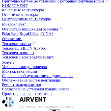
Приточно-вытяжные установки с роторным рекуператором
KOMFOVENT
Канальные вентиляторы
Осевые вентиляторы
Центробежные вентиляторы
Микроклимат
Осушитель воздуха для бассейна
Polar Bear
Royal Clima
FUNAI
Отопление
Тепловые завесы
Тепломаш
ZILON
Арктос
Тепловентиляторы
Тепловой насос воздух-воздух
Услуги
Установка кондиционеров
Монтаж вентиляции
Сервисное обслуживание кондиционеров
Обслуживание систем вентиляции
Ремонт холодильников
Согласование установки кондиционера
Проектирование вентиляции