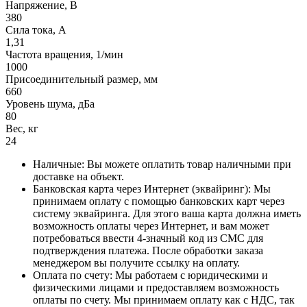
Напряжение, В
380
Сила тока, А
1,31
Частота вращения, 1/мин
1000
Присоединительный размер, мм
660
Уровень шума, дБа
80
Вес, кг
24
Наличные: Вы можете оплатить товар наличными при
доставке на объект.
Банковская карта через Интернет (эквайринг): Мы
принимаем оплату с помощью банковских карт через
систему эквайринга. Для этого ваша карта должна иметь
возможность оплаты через Интернет, и вам может
потребоваться ввести 4-значный код из СМС для
подтверждения платежа. После обработки заказа
менеджером вы получите ссылку на оплату.
Оплата по счету: Мы работаем с юридическими и
физическими лицами и предоставляем возможность
оплаты по счету. Мы принимаем оплату как с НДС, так