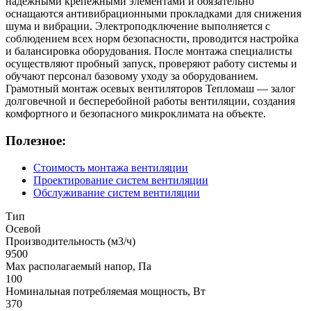
надежными крепежными элементами и обязательно
оснащаются антивибрационными прокладками для снижения
шума и вибрации. Электроподключение выполняется с
соблюдением всех норм безопасности, проводится настройка
и балансировка оборудования. После монтажа специалисты
осуществляют пробный запуск, проверяют работу системы и
обучают персонал базовому уходу за оборудованием.
Грамотный монтаж осевых вентиляторов Тепломаш — залог
долговечной и бесперебойной работы вентиляции, создания
комфортного и безопасного микроклимата на объекте.
Полезное:
Стоимость монтажа вентиляции
Проектирование систем вентиляции
Обслуживание систем вентиляции
Тип
Осевой
Производительность (м3/ч)
9500
Max располагаемый напор, Па
100
Номинальная потребляемая мощность, Вт
370