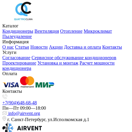
Каталог
Кондиционеры
Вентиляция
Отопление
Микроклимат
Пылеудаление
Информация
О нас
Статьи
Новости
Акции
Доставка и оплата
Контакты
Услуги
Согласование
Сервисное обслуживание кондиционеров
Проектирование
Установка и монтаж
Расчет мощности
кондиционера
Оплата
Контакты
+7(904)648-68-48
Пн—Пт 09:00—18:00
info@airvent.org
г. Санкт-Петербург, ул.Исполкомская д.1