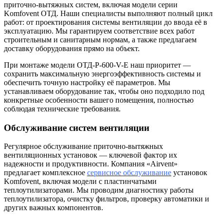
приточно-вытяжных систем, включая модели серии
Komfovent ОТД. Наши специалисты выполняют полный цикл
работ: от проектирования системы вентиляции до ввода её в
эксплуатацию. Мы гарантируем соответствие всех работ
строительным и санитарным нормам, а также предлагаем
доставку оборудования прямо на объект.
При монтаже модели ОТД-P-600-V-E наш приоритет —
сохранить максимальную энергоэффективность системы и
обеспечить точную настройку её параметров. Мы
устанавливаем оборудование так, чтобы оно подходило под
конкретные особенности вашего помещения, полностью
соблюдая технические требования.
Обслуживание систем вентиляции
Регулярное обслуживание приточно-вытяжных
вентиляционных установок — ключевой фактор их
надежности и продуктивности. Компания «Airvent»
предлагает комплексное
сервисное обслуживание
установок
Komfovent, включая модели с пластинчатыми
теплоутилизаторами. Мы проводим диагностику работы
теплоутилизатора, очистку фильтров, проверку автоматики и
других важных компонентов.