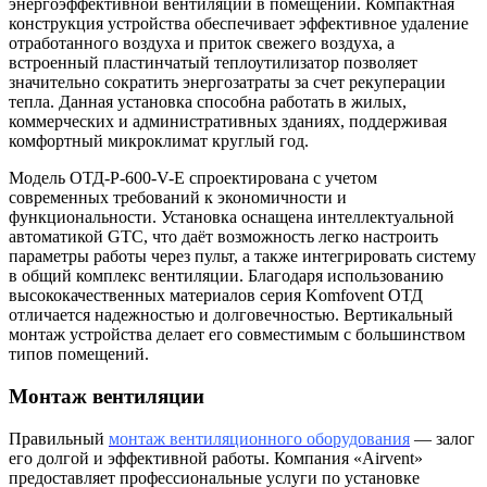
энергоэффективной вентиляции в помещении. Компактная
конструкция устройства обеспечивает эффективное удаление
отработанного воздуха и приток свежего воздуха, а
встроенный пластинчатый теплоутилизатор позволяет
значительно сократить энергозатраты за счет рекуперации
тепла. Данная установка способна работать в жилых,
коммерческих и административных зданиях, поддерживая
комфортный микроклимат круглый год.
Модель ОТД-P-600-V-E спроектирована с учетом
современных требований к экономичности и
функциональности. Установка оснащена интеллектуальной
автоматикой GTC, что даёт возможность легко настроить
параметры работы через пульт, а также интегрировать систему
в общий комплекс вентиляции. Благодаря использованию
высококачественных материалов серия Komfovent ОТД
отличается надежностью и долговечностью. Вертикальный
монтаж устройства делает его совместимым с большинством
типов помещений.
Монтаж вентиляции
Правильный
монтаж вентиляционного оборудования
— залог
его долгой и эффективной работы. Компания «Airvent»
предоставляет профессиональные услуги по установке