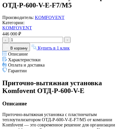
ОТД-P-600-V-E-F7/M5
Производитель:
KOMFOVENT
Категории:
KOMFOVENT
446 000 ₽
Купить в 1 клик
В корзину
Описание
Характеристики
Оплата и доставка
Гарантии
Приточно-вытяжная установка
Komfovent ОТД-P-600-V-E
Описание
Приточно-вытяжная установка с пластинчатым
теплоутилизатором ОТД-P-600-V-E-F7/M5 от компании
Komfovent — это современное решение для организации