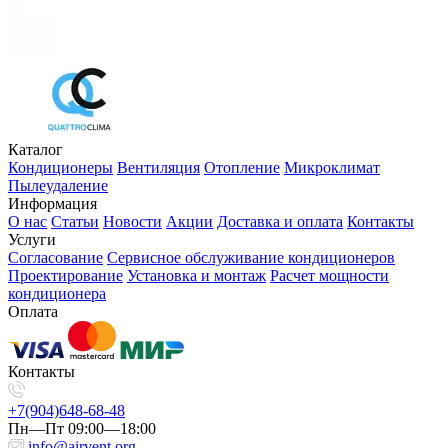
Каталог
Кондиционеры
Вентиляция
Отопление
Микроклимат
Пылеудаление
Информация
О нас
Статьи
Новости
Акции
Доставка и оплата
Контакты
Услуги
Согласование
Сервисное обслуживание кондиционеров
Проектирование
Установка и монтаж
Расчет мощности
кондиционера
Оплата
Контакты
+7(904)648-68-48
Пн—Пт 09:00—18:00
info@airvent.org