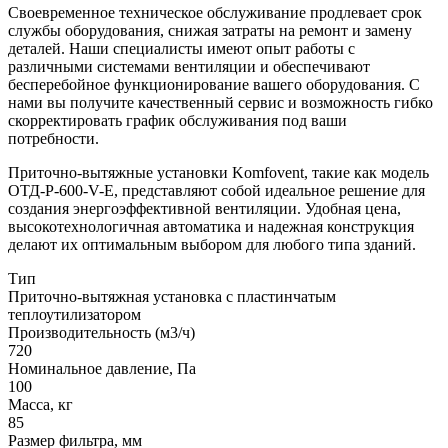
Своевременное техническое обслуживание продлевает срок
службы оборудования, снижая затраты на ремонт и замену
деталей. Наши специалисты имеют опыт работы с
различными системами вентиляции и обеспечивают
бесперебойное функционирование вашего оборудования. С
нами вы получите качественный сервис и возможность гибко
скорректировать график обслуживания под ваши
потребности.
Приточно-вытяжные установки Komfovent, такие как модель
ОТД-P-600-V-E, представляют собой идеальное решение для
создания энергоэффективной вентиляции. Удобная цена,
высокотехнологичная автоматика и надежная конструкция
делают их оптимальным выбором для любого типа зданий.
Тип
Приточно-вытяжная установка с пластинчатым
теплоутилизатором
Производительность (м3/ч)
720
Номинальное давление, Па
100
Масса, кг
85
Размер фильтра, мм