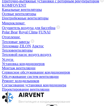
Приточно-вытяжные установки с роторным рекуператором
KOMFOVENT
Канальные вентиляторы
Осевые вентиляторы
Центробежные вентиляторы
Микроклимат
Осушитель воздуха для бассейна
Polar Bear
Royal Clima
FUNAI
Отопление
Тепловые завесы
Тепломаш
ZILON
Арктос
Тепловентиляторы
Тепловой насос воздух-воздух
Услуги
Установка кондиционеров
Монтаж вентиляции
Сервисное обслуживание кондиционеров
Обслуживание систем вентиляции
Ремонт холодильников
Согласование установки кондиционера
Проектирование вентиляции