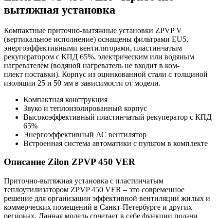
вытяжная установка
Компактные приточно-вытяжные установки ZPVP V
(вертикальное исполнение) оснащены фильтрами EU5,
энергоэффективными вентиляторами, пластинчатым
рекуператором с КПД 65%, электрическим или водяным
нагревателем (водяной нагреватель не входит в ком-
плект поставки). Корпус из оцинкованной стали с толщиной
изоляции 25 и 50 мм в зависимости от модели.
Компактная конструкция
Звуко и теплоизолированный корпус
Высокоэффективный пластинчатый рекуператор с КПД
65%
Энергоэффективный АС вентилятор
Встроенная система автоматики с пультом в комплекте
Описание Zilon ZPVP 450 VER
Приточно-вытяжная установка с пластинчатым
теплоутилизатором ZPVP 450 VER – это современное
решение для организации эффективной вентиляции жилых и
коммерческих помещений в Санкт-Петербурге и других
регионах. Данная модель сочетает в себе функции подачи