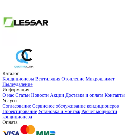
Каталог
Кондиционеры
Вентиляция
Отопление
Микроклимат
Пылеудаление
Информация
О нас
Статьи
Новости
Акции
Доставка и оплата
Контакты
Услуги
Согласование
Сервисное обслуживание кондиционеров
Проектирование
Установка и монтаж
Расчет мощности
кондиционера
Оплата