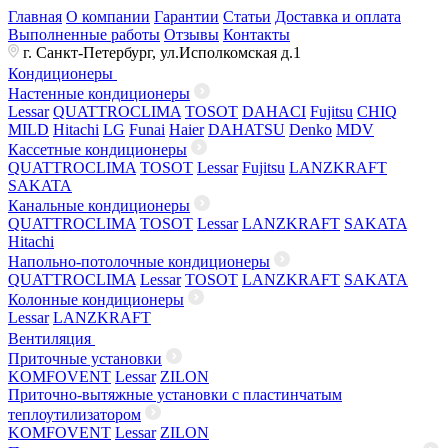
Главная
О компании
Гарантии
Статьи
Доставка и оплата
Выполненные работы
Отзывы
Контакты
г. Санкт-Петербург, ул.Исполкомская д.1
Кондиционеры
Настенные кондиционеры
Lessar
QUATTROCLIMA
TOSOT
DAHACI
Fujitsu
CHIQ
MILD
Hitachi
LG
Funai
Haier
DAHATSU
Denko
MDV
Кассетные кондиционеры
QUATTROCLIMA
TOSOT
Lessar
Fujitsu
LANZKRAFT
SAKATA
Канальные кондиционеры
QUATTROCLIMA
TOSOT
Lessar
LANZKRAFT
SAKATA
Hitachi
Напольно-потолочные кондиционеры
QUATTROCLIMA
Lessar
TOSOT
LANZKRAFT
SAKATA
Колонные кондиционеры
Lessar
LANZKRAFT
Вентиляция
Приточные установки
KOMFOVENT
Lessar
ZILON
Приточно-вытяжные установки с пластинчатым
теплоутилизатором
KOMFOVENT
Lessar
ZILON