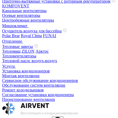
Приточно-вытяжные установки с роторным рекуператором
KOMFOVENT
Канальные вентиляторы
Осевые вентиляторы
Центробежные вентиляторы
Микроклимат
Осушитель воздуха для бассейна
Polar Bear
Royal Clima
FUNAI
Отопление
Тепловые завесы
Тепломаш
ZILON
Арктос
Тепловентиляторы
Тепловой насос воздух-воздух
Услуги
Установка кондиционеров
Монтаж вентиляции
Сервисное обслуживание кондиционеров
Обслуживание систем вентиляции
Ремонт холодильников
Согласование установки кондиционера
Проектирование вентиляции