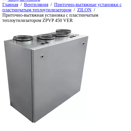
Главная
/
Вентиляция
/
Приточно-вытяжные установки с
пластинчатым теплоутилизатором
/
ZILON
/
Приточно-вытяжная установка с пластинчатым
теплоутилизатором ZPVP 450 VER