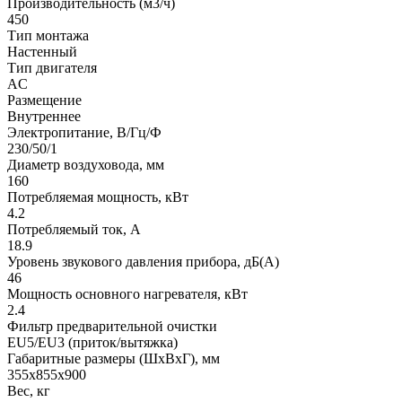
Производительность (м3/ч)
450
Тип монтажа
Настенный
Тип двигателя
AC
Размещение
Внутреннее
Электропитание, В/Гц/Ф
230/50/1
Диаметр воздуховода, мм
160
Потребляемая мощность, кВт
4.2
Потребляемый ток, А
18.9
Уровень звукового давления прибора, дБ(А)
46
Мощность основного нагревателя, кВт
2.4
Фильтр предварительной очистки
EU5/EU3 (приток/вытяжка)
Габаритные размеры (ШxВxГ), мм
355x855x900
Вес, кг