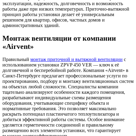
эксплуатации, надежность, долговечность и возможность
работы даже при низких температурах. Приточно-вытяжной
принцип работы установки делает её универсальным
решением для квартир, офисов, частных домов и
административных зданий.
Монтаж вентиляции от компании
«Airvent»
Правильный
монтаж приточной и вытяжной вентиляции
с
использованием установки ZPVP 450 VER — ключ к её
долговечной и бесперебойной работе. Компания «Airvent» в
Санкт-Петербурге предлагает профессиональные услуги по
проектированию, подбору и монтажу вентиляционных систем
на объектах любой сложности. Специалисты компании
тщательно анализируют особенности каждого помещения,
разрабатывают индивидуальные схемы размещения
оборудования, учитывающие специфику объекта и
нормативные требования. Это позволяет максимально
раскрыть потенциал пластинчатого теплоутилизатора и
добиться эффективной работы системы. Особое внимание
уделяется герметичности соединений и правильному
размещению всех элементов установки, что гарантирует
высокую энергоэффективность.