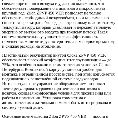
свежего приточного воздуха и удаления вытяжного, что
обеспечивает поддержание оптимального микроклимата
круглый год. Zilon ZPVP 450 VER позволяет не только
обеспечить необходимый воздухообмен, но и максимально
снизить энергозатраты благодаря встроенному пластинчатому
теплоутилизатору, который улавливает и передаёт тепловую
энергию от вытяжного воздуха приточному потоку. Такая
система значительно улучшает энергоэффективность
помещения, минимизируя потери тепла в холодное время года
и снижая расходы на отопление.
Пластинчатый рекуператор внутри блока ZPVP 450 VER
обеспечивает высокий коэффициент теплоутилизации — до
75%, что особенно важно в климатических условиях Санкт-
Петербурга. Компактный корпус установки удобен для
монтажа в ограниченном пространстве, при этом допускается
подключение к разветвлённой системе воздуховодов.
Интеллектуальное управление оборудованием позволяет
точно регулировать уровень приточного и вытяжного
воздуха, создавая комфортные условия для проживания или
работы в помещении. Установка совместима с
автоматическими датчиками и может быть интегрирована в
систему «умный дом».
Основные преимущества Zilon ZPVP 450 VER — проста в