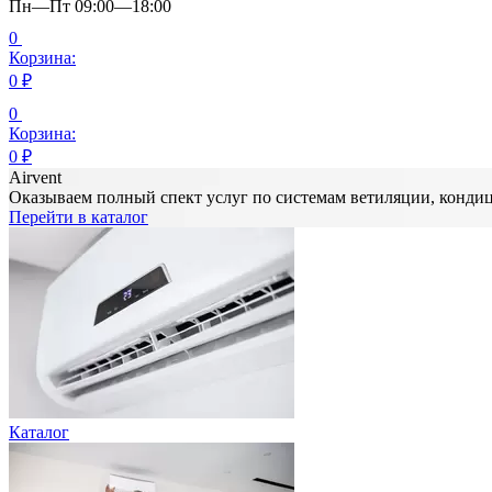
Пн—Пт 09:00—18:00
0
Корзина:
0
₽
0
Корзина:
0
₽
Airvent
Оказываем полный спект услуг по системам ветиляции, конд
Перейти в каталог
Каталог