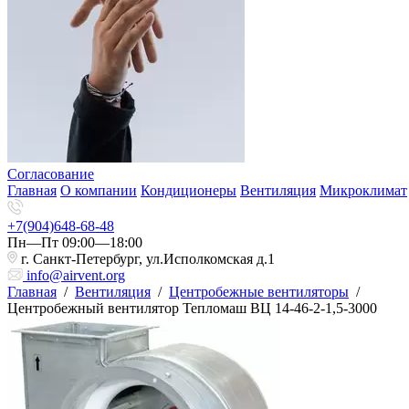
Согласование
Главная
О компании
Кондиционеры
Вентиляция
Микроклимат
+7(904)648-68-48
Пн—Пт 09:00—18:00
г. Санкт-Петербург, ул.Исполкомская д.1
info@airvent.org
Главная
/
Вентиляция
/
Центробежные вентиляторы
/
Центробежный вентилятор Тепломаш ВЦ 14-46-2-1,5-3000