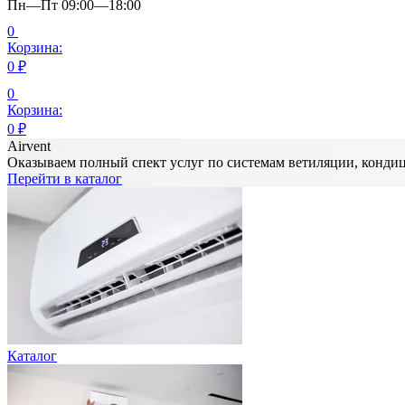
Пн—Пт 09:00—18:00
0
Корзина:
0
₽
0
Корзина:
0
₽
Airvent
Оказываем полный спект услуг по системам ветиляции, конд
Перейти в каталог
Каталог