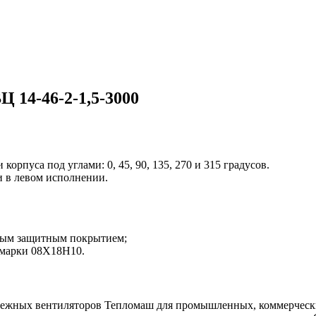
 14-46-2-1,5-3000
орпуса под углами: 0, 45, 90, 135, 270 и 315 градусов.
и в левом исполнении.
рным защитным покрытием;
 марки 08Х18Н10.
ежных вентиляторов Тепломаш для промышленных, коммерчески