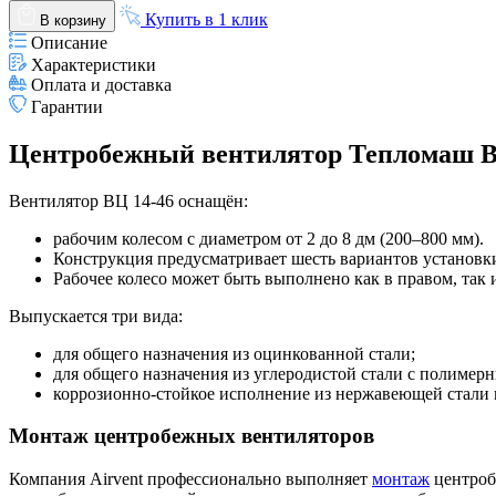
Купить в 1 клик
В корзину
Описание
Характеристики
Оплата и доставка
Гарантии
Центробежный вентилятор Тепломаш ВЦ
Вентилятор ВЦ 14-46 оснащён:
рабочим колесом с диаметром от 2 до 8 дм (200–800 мм).
Конструкция предусматривает шесть вариантов установки к
Рабочее колесо может быть выполнено как в правом, так 
Выпускается три вида:
для общего назначения из оцинкованной стали;
для общего назначения из углеродистой стали с полиме
коррозионно-стойкое исполнение из нержавеющей стали
Монтаж центробежных вентиляторов
Компания Airvent профессионально выполняет
монтаж
центроб