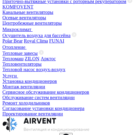
Приточно-вытяжные установки с роторным рекуператором
KOMFOVENT
Канальные вентиляторы
Осевые вентиляторы
Центробежные вентиляторы
Микроклимат
Осушитель воздуха для бассейна
Polar Bear
Royal Clima
FUNAI
Отопление
Тепловые завесы
Тепломаш
ZILON
Арктос
Тепловентиляторы
Тепловой насос воздух-воздух
Услуги
Установка кондиционеров
Монтаж вентиляции
Сервисное обслуживание кондиционеров
Обслуживание систем вентиляции
Ремонт холодильников
Согласование установки кондиционера
Проектирование вентиляции