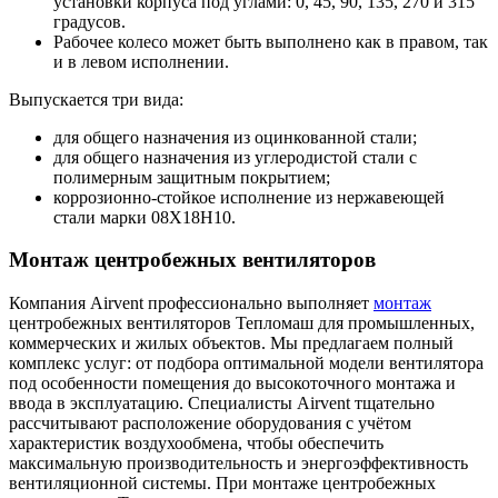
установки корпуса под углами: 0, 45, 90, 135, 270 и 315
градусов.
Рабочее колесо может быть выполнено как в правом, так
и в левом исполнении.
Выпускается три вида:
для общего назначения из оцинкованной стали;
для общего назначения из углеродистой стали с
полимерным защитным покрытием;
коррозионно-стойкое исполнение из нержавеющей
стали марки 08Х18Н10.
Монтаж центробежных вентиляторов
Компания Airvent профессионально выполняет
монтаж
центробежных вентиляторов Тепломаш для промышленных,
коммерческих и жилых объектов. Мы предлагаем полный
комплекс услуг: от подбора оптимальной модели вентилятора
под особенности помещения до высокоточного монтажа и
ввода в эксплуатацию. Специалисты Airvent тщательно
рассчитывают расположение оборудования с учётом
характеристик воздухообмена, чтобы обеспечить
максимальную производительность и энергоэффективность
вентиляционной системы. При монтаже центробежных