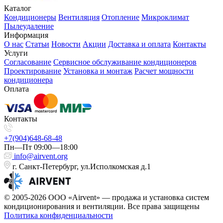
Каталог
Кондиционеры
Вентиляция
Отопление
Микроклимат
Пылеудаление
Информация
О нас
Статьи
Новости
Акции
Доставка и оплата
Контакты
Услуги
Согласование
Сервисное обслуживание кондиционеров
Проектирование
Установка и монтаж
Расчет мощности
кондиционера
Оплата
Контакты
+7(904)648-68-48
Пн—Пт 09:00—18:00
info@airvent.org
г. Санкт-Петербург, ул.Исполкомская д.1
© 2005-2026 ООО «Airvent» — продажа и установка систем
кондиционирования и вентиляции. Все права защищены
Политика конфиденциальности