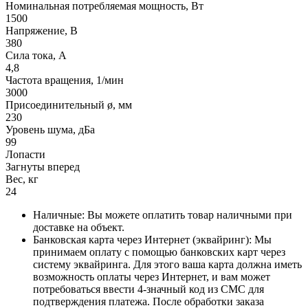
Номинальная потребляемая мощность, Вт
1500
Напряжение, В
380
Сила тока, А
4,8
Частота вращения, 1/мин
3000
Присоединительный ø, мм
230
Уровень шума, дБа
99
Лопасти
Загнуты вперед
Вес, кг
24
Наличные: Вы можете оплатить товар наличными при
доставке на объект.
Банковская карта через Интернет (эквайринг): Мы
принимаем оплату с помощью банковских карт через
систему эквайринга. Для этого ваша карта должна иметь
возможность оплаты через Интернет, и вам может
потребоваться ввести 4-значный код из СМС для
подтверждения платежа. После обработки заказа