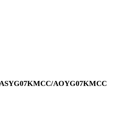
нер ASYG07KMCC/AOYG07KMCC