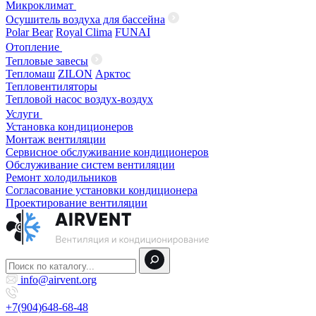
Микроклимат
Осушитель воздуха для бассейна
Polar Bear
Royal Clima
FUNAI
Отопление
Тепловые завесы
Тепломаш
ZILON
Арктос
Тепловентиляторы
Тепловой насос воздух-воздух
Услуги
Установка кондиционеров
Монтаж вентиляции
Сервисное обслуживание кондиционеров
Обслуживание систем вентиляции
Ремонт холодильников
Согласование установки кондиционера
Проектирование вентиляции
info@airvent.org
+7(904)648-68-48