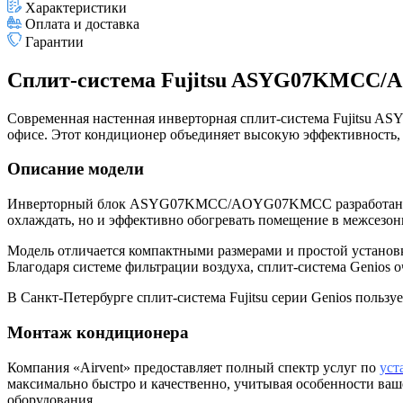
Характеристики
Оплата и доставка
Гарантии
Сплит-система Fujitsu ASYG07KMC
Современная настенная инверторная сплит-система Fujitsu
офисе. Этот кондиционер объединяет высокую эффективность, 
Описание модели
Инверторный блок ASYG07KMCC/AOYG07KMCC разработан специ
охлаждать, но и эффективно обогревать помещение в межсезон
Модель отличается компактными размерами и простой установк
Благодаря системе фильтрации воздуха, сплит-система Genios 
В Санкт-Петербурге сплит-система Fujitsu серии Genios польз
Монтаж кондиционера
Компания «Airvent» предоставляет полный спектр услуг по
уст
максимально быстро и качественно, учитывая особенности ва
оборудования.