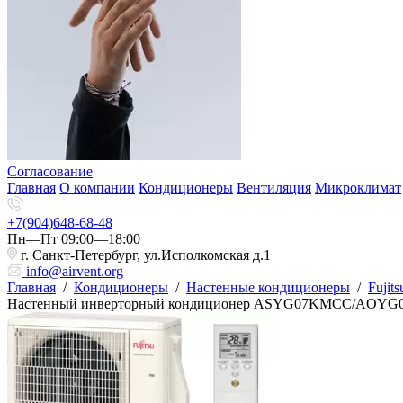
Согласование
Главная
О компании
Кондиционеры
Вентиляция
Микроклимат
+7(904)648-68-48
Пн—Пт 09:00—18:00
г. Санкт-Петербург, ул.Исполкомская д.1
info@airvent.org
Главная
/
Кондиционеры
/
Настенные кондиционеры
/
Fujits
Настенный инверторный кондиционер ASYG07KMCC/AOY