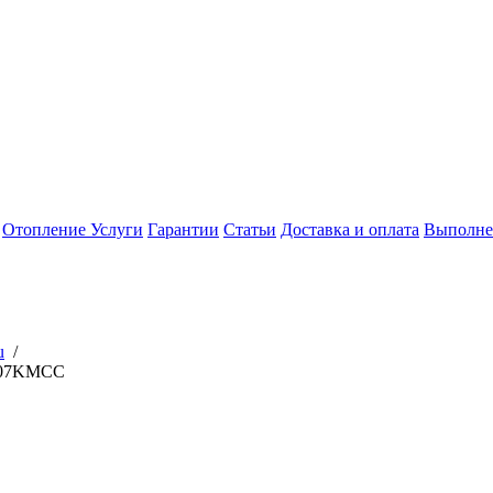
Отопление
Услуги
Гарантии
Статьи
Доставка и оплата
Выполне
u
/
G07KMCC