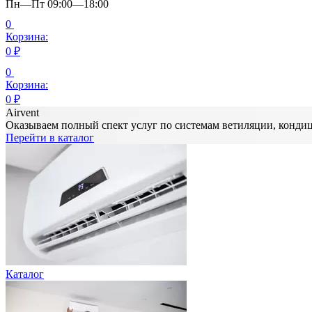
Пн—Пт 09:00—18:00
0
Корзина:
0
₽
0
Корзина:
0
₽
Airvent
Оказываем полный спект услуг по системам ветиляции, конд
Перейти в каталог
Каталог