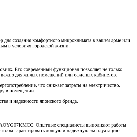
 для создания комфортного микроклимата в вашем доме или
мым в условиях городской жизни.
иях. Его современный функционал позволяет не только
но важно для жилых помещений или офисных кабинетов.
ргопотребление, что снижает затраты на электричество.
еру в помещении.
ства и надежности японского бренда.
YG07KMCC. Опытные специалисты выполняют работы
, чтобы гарантировать долгую и надежную эксплуатацию