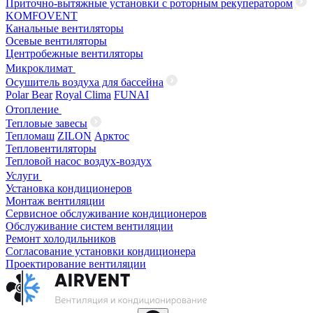
Приточно-вытяжные установки с роторным рекуператором
KOMFOVENT
Канальные вентиляторы
Осевые вентиляторы
Центробежные вентиляторы
Микроклимат
Осушитель воздуха для бассейна
Polar Bear
Royal Clima
FUNAI
Отопление
Тепловые завесы
Тепломаш
ZILON
Арктос
Тепловентиляторы
Тепловой насос воздух-воздух
Услуги
Установка кондиционеров
Монтаж вентиляции
Сервисное обслуживание кондиционеров
Обслуживание систем вентиляции
Ремонт холодильников
Согласование установки кондиционера
Проектирование вентиляции