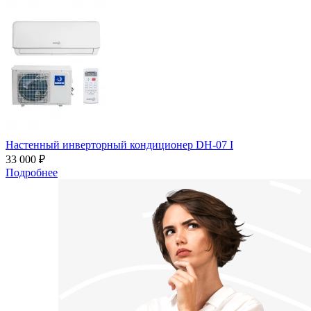
Настенный инверторный кондиционер DH-07 I
33 000 ₽
Подробнее