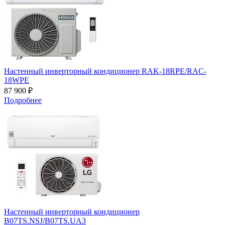
Настенный инверторный кондиционер RAK-18RPE/RAC-
18WPE
87 900 ₽
Подробнее
Настенный инверторный кондиционер
B07TS.NSJ/B07TS.UA3