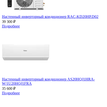
Настенный инверторный кондиционер RAC-KD20HP.D02
39 300 ₽
Подробнее
Настенный инверторный кондиционер AS20HQJ1HRA-
W/1U20HQJ1FRA
35 600 ₽
Подробнее