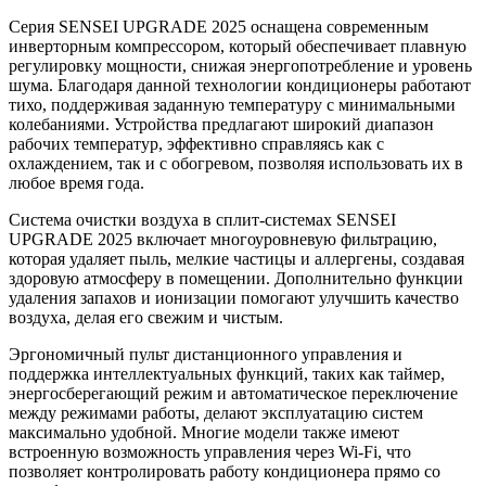
Серия SENSEI UPGRADE 2025 оснащена современным
инверторным компрессором, который обеспечивает плавную
регулировку мощности, снижая энергопотребление и уровень
шума. Благодаря данной технологии кондиционеры работают
тихо, поддерживая заданную температуру с минимальными
колебаниями. Устройства предлагают широкий диапазон
рабочих температур, эффективно справляясь как с
охлаждением, так и с обогревом, позволяя использовать их в
любое время года.
Система очистки воздуха в сплит-системах SENSEI
UPGRADE 2025 включает многоуровневую фильтрацию,
которая удаляет пыль, мелкие частицы и аллергены, создавая
здоровую атмосферу в помещении. Дополнительно функции
удаления запахов и ионизации помогают улучшить качество
воздуха, делая его свежим и чистым.
Эргономичный пульт дистанционного управления и
поддержка интеллектуальных функций, таких как таймер,
энергосберегающий режим и автоматическое переключение
между режимами работы, делают эксплуатацию систем
максимально удобной. Многие модели также имеют
встроенную возможность управления через Wi-Fi, что
позволяет контролировать работу кондиционера прямо со