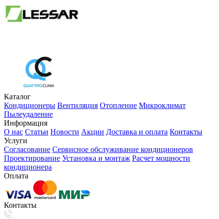
Каталог
Кондиционеры
Вентиляция
Отопление
Микроклимат
Пылеудаление
Информация
О нас
Статьи
Новости
Акции
Доставка и оплата
Контакты
Услуги
Согласование
Сервисное обслуживание кондиционеров
Проектирование
Установка и монтаж
Расчет мощности
кондиционера
Оплата
Контакты