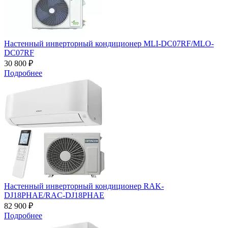
Настенный инверторный кондиционер MLI-DC07RF/MLO-
DC07RF
30 800 ₽
Подробнее
Настенный инверторный кондиционер RAK-
DJ18PHAE/RAC-DJ18PHAE
82 900 ₽
Подробнее