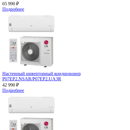
65 990 ₽
Подробнее
Настенный инверторный кондиционер
P07EP2.NSAR/P07EP2.UA3R
42 990 ₽
Подробнее