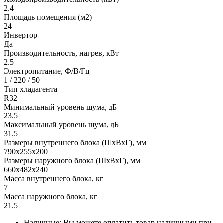
2.4
Площадь помещения (м2)
24
Инвертор
Да
Производительность, нагрев, кВт
2.5
Электропитание, Ф/В/Гц
1 / 220 / 50
Тип хладагента
R32
Минимальный уровень шума, дБ
23.5
Максимальный уровень шума, дБ
31.5
Размеры внутреннего блока (ШхВхГ), мм
790x255x200
Размеры наружного блока (ШхВхГ), мм
660x482x240
Масса внутреннего блока, кг
7
Масса наружного блока, кг
21.5
Наличные: Вы можете оплатить товар наличными при