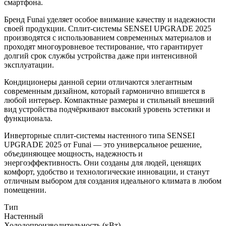
смартфона.
Бренд Funai уделяет особое внимание качеству и надежности
своей продукции. Сплит-системы SENSEI UPGRADE 2025
производятся с использованием современных материалов и
проходят многоуровневое тестирование, что гарантирует
долгий срок службы устройства даже при интенсивной
эксплуатации.
Кондиционеры данной серии отличаются элегантным
современным дизайном, который гармонично впишется в
любой интерьер. Компактные размеры и стильный внешний
вид устройства подчёркивают высокий уровень эстетики и
функционала.
Инверторные сплит-системы настенного типа SENSEI
UPGRADE 2025 от Funai — это универсальное решение,
объединяющее мощность, надежность и
энергоэффективность. Они созданы для людей, ценящих
комфорт, удобство и технологические инновации, и станут
отличным выбором для создания идеального климата в любом
помещении.
Тип
Настенный
Холодопроизводительность (кВт)