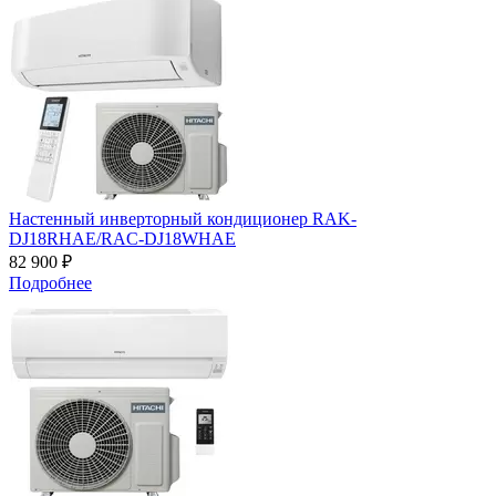
Настенный инверторный кондиционер RAK-
DJ18RHAE/RAC-DJ18WHAE
82 900 ₽
Подробнее