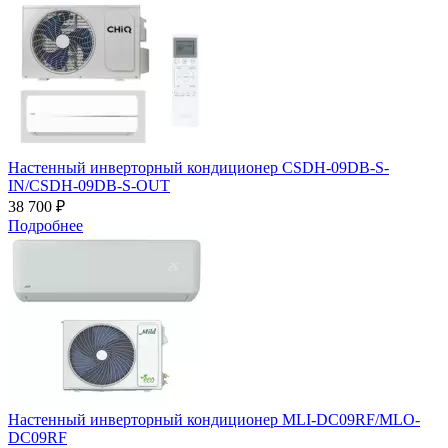
Настенный инверторный кондиционер CSDH-09DB-S-
IN/CSDH-09DB-S-OUT
38 700 ₽
Подробнее
Настенный инверторный кондиционер MLI-DC09RF/MLO-
DC09RF