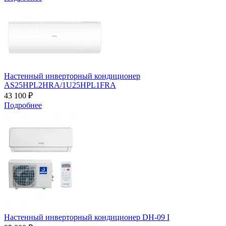
Настенный инверторный кондиционер
AS25HPL2HRA/1U25HPL1FRA
43 100 ₽
Подробнее
Настенный инверторный кондиционер DH-09 I