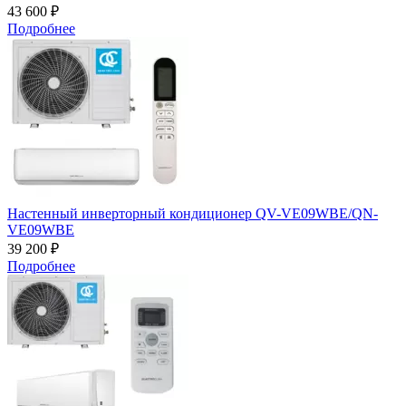
43 600 ₽
Подробнее
Настенный инверторный кондиционер QV-VE09WBE/QN-
VE09WBE
39 200 ₽
Подробнее