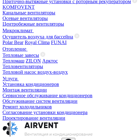
Приточно-вытяжные установки с роторным рекуператором
KOMFOVENT
Канальные вентиляторы
Осевые вентиляторы
Центробежные вентиляторы
Микроклимат
Осушитель воздуха для бассейна
Polar Bear
Royal Clima
FUNAI
Отопление
Тепловые завесы
Тепломаш
ZILON
Арктос
Тепловентиляторы
Тепловой насос воздух-воздух
Услуги
Установка кондиционеров
Монтаж вентиляции
Сервисное обслуживание кондиционеров
Обслуживание систем вентиляции
Ремонт холодильников
Согласование установки кондиционера
Проектирование вентиляции