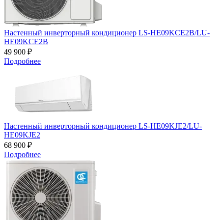
Настенный инверторный кондиционер LS-HE09KCE2B/LU-
HE09KCE2B
49 900 ₽
Подробнее
Настенный инверторный кондиционер LS-HE09KJE2/LU-
HE09KJE2
68 900 ₽
Подробнее