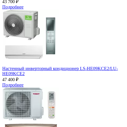
43 700 ₽
Подробнее
Настенный инверторный кондиционер LS-HE09KCE2/LU-
HE09KCE2
47 400 ₽
Подробнее