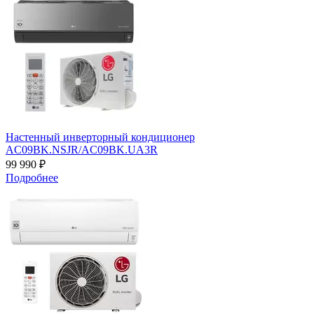
Настенный инверторный кондиционер
AC09BK.NSJR/AC09BK.UA3R
99 990 ₽
Подробнее