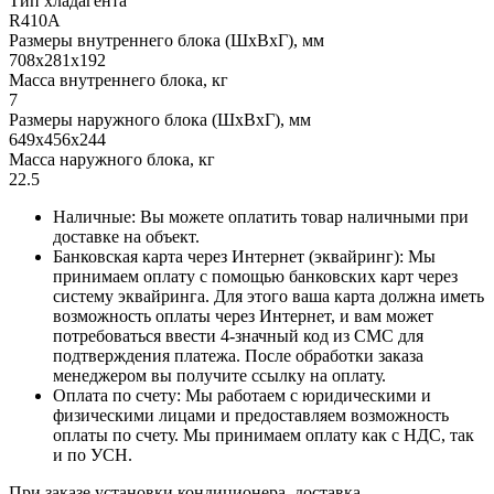
Тип хладагента
R410A
Размеры внутреннего блока (ШхВхГ), мм
708x281x192
Масса внутреннего блока, кг
7
Размеры наружного блока (ШхВхГ), мм
649x456x244
Масса наружного блока, кг
22.5
Наличные: Вы можете оплатить товар наличными при
доставке на объект.
Банковская карта через Интернет (эквайринг): Мы
принимаем оплату с помощью банковских карт через
систему эквайринга. Для этого ваша карта должна иметь
возможность оплаты через Интернет, и вам может
потребоваться ввести 4-значный код из СМС для
подтверждения платежа. После обработки заказа
менеджером вы получите ссылку на оплату.
Оплата по счету: Мы работаем с юридическими и
физическими лицами и предоставляем возможность
оплаты по счету. Мы принимаем оплату как с НДС, так
и по УСН.
При заказе установки кондиционера, доставка