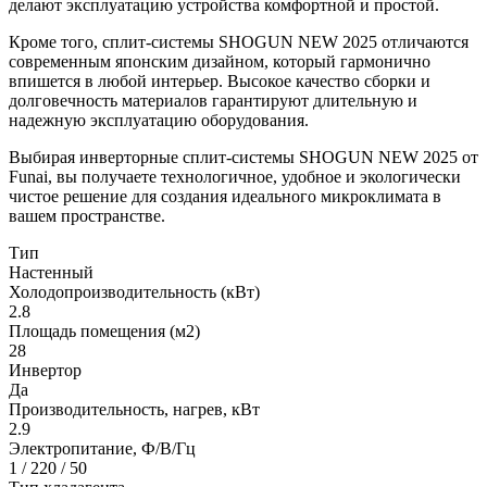
делают эксплуатацию устройства комфортной и простой.
Кроме того, сплит-системы SHOGUN NEW 2025 отличаются
современным японским дизайном, который гармонично
впишется в любой интерьер. Высокое качество сборки и
долговечность материалов гарантируют длительную и
надежную эксплуатацию оборудования.
Выбирая инверторные сплит-системы SHOGUN NEW 2025 от
Funai, вы получаете технологичное, удобное и экологически
чистое решение для создания идеального микроклимата в
вашем пространстве.
Тип
Настенный
Холодопроизводительность (кВт)
2.8
Площадь помещения (м2)
28
Инвертор
Да
Производительность, нагрев, кВт
2.9
Электропитание, Ф/В/Гц
1 / 220 / 50