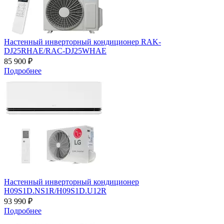
Настенный инверторный кондиционер RAK-
DJ25RHAE/RAC-DJ25WHAE
85 900 ₽
Подробнее
Настенный инверторный кондиционер
H09S1D.NS1R/H09S1D.U12R
93 990 ₽
Подробнее