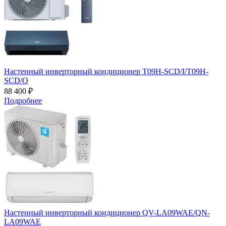
Настенный инверторный кондиционер T09H-SCD/I/T09H-
SCD/O
88 400 ₽
Подробнее
Настенный инверторный кондиционер QV-LA09WAE/QN-
LA09WAE