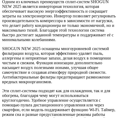
Одним из ключевых преимуществ сплит-систем SHOGUN
NEW 2025 является инверторная технология, которая
обеспечивает высокую энергоэффективность и сокращает
затраты на электроэнергию. Инвертор позволяет регулировать
производительность компрессора в зависимости от нагрузки,
что делает работу кондиционера не только экономичной, но и
максимально тихой. Благодаря этой технологии система
быстро достигает заданной температуры и поддерживает её с
минимальными колебаниями.
SHOGUN NEW 2025 оснащены многоуровневой системой
фильтрации воздуха, которая эффективно удаляет пыль,
аллергены и неприятные запахи, делая воздух в помещении
чистым и свежим. Функция ионизации дополнительно
насыщает воздух полезными ионами, улучшая общее
самочувствие и создавая атмосферу природной свежести.
Антибактериальные фильтры предотвращают размножение
вредных микроорганизмов.
Эти сплит-системы подходят как для охлаждения, так и для
обогрева, благодаря чему могут использоваться
круглогодично. Удобное управление осуществляется с
помощью пульта дистанционного управления или через
смартфон, если модель поддерживает функцию Wi-Fi. Таймер,
режим сна и разные предустановленные режимы работы