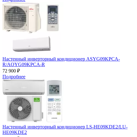
Настенный инверторный кондиционер ASYG09KPCA-
R/AOYG09KPCA-R
72 900 ₽
Подробнее
Настенный инверторный кондиционер LS-HE09KDE2/LU-
HE09KDE2