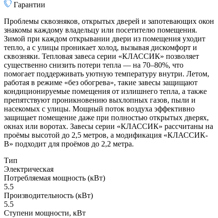
Гарантии
Проблемы сквозняков, открытых дверей и запотевающих окон
знакомы каждому владельцу или посетителю помещения.
Зимой при каждом открывании двери из помещения уходит
тепло, а с улицы проникает холод, вызывая дискомфорт и
сквозняки. Тепловая завеса серии «КЛАССИК» позволяет
существенно снизить потери тепла — на 70–80%, что
помогает поддерживать уютную температуру внутри. Летом,
работая в режиме «без обогрева», такие завесы защищают
кондиционируемые помещения от излишнего тепла, а также
препятствуют проникновению выхлопных газов, пыли и
насекомых с улицы. Мощный поток воздуха эффективно
защищает помещение даже при полностью открытых дверях,
окнах или воротах. Завесы серии «КЛАССИК» рассчитаны на
проёмы высотой до 2,5 метров, а модификация «КЛАССИК-
В» подходит для проёмов до 2,2 метра.
Тип
Электрическая
Потребляемая мощность (кВт)
5.5
Производительность (кВт)
5.5
Ступени мощности, кВт