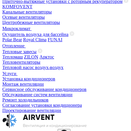
Приточно-вытяжные установки с роторным рекуператором
KOMFOVENT
Канальные вентиляторы
Осевые вентиляторы
Центробежные вентиляторы
Микроклимат
Осушитель воздуха для бассейна
Polar Bear
Royal Clima
FUNAI
Отопление
Тепловые завесы
Тепломаш
ZILON
Арктос
Тепловентиляторы
Тепловой насос воздух-воздух
Услуги
Установка кондиционеров
Монтаж вентиляции
Сервисное обслуживание кондиционеров
Обслуживание систем вентиляции
Ремонт холодильников
Согласование установки кондиционера
Проектирование вентиляции