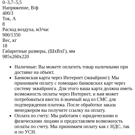
0–3,7–5,5
Напряжение, В/ф
400/3
Ток, А
8
Расход воздуха, м3/час
900/1350
Вес, кг
18
Габаритные размеры, (ШxВxГ), мм
985x260x220
Наличные: Вы можете оплатить товар наличными при
доставке на объект.
Банковская карта через Интернет (эквайринг): Мы
принимаем оплату с помощью банковских карт через
систему эквайринга. Для этого ваша карта должна иметь
возможность оплаты через Интернет, и вам может
потребоваться ввести 4-значный код из СМС для
подтверждения платежа. После обработки заказа
менеджером вы получите ссылку на оплату.
Оплата по счету: Мы работаем с юридическими и
физическими лицами и предоставляем возможность
оплаты по счету. Мы принимаем оплату как с НДС, так
и по УСН.