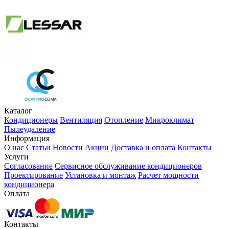
Каталог
Кондиционеры
Вентиляция
Отопление
Микроклимат
Пылеудаление
Информация
О нас
Статьи
Новости
Акции
Доставка и оплата
Контакты
Услуги
Согласование
Сервисное обслуживание кондиционеров
Проектирование
Установка и монтаж
Расчет мощности
кондиционера
Оплата
Контакты