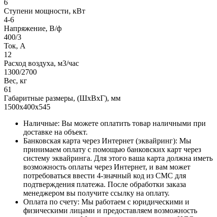
6
Ступени мощности, кВт
4-6
Напряжение, В/ф
400/3
Ток, А
12
Расход воздуха, м3/час
1300/2700
Вес, кг
61
Габаритные размеры, (ШxВxГ), мм
1500x400x545
Наличные: Вы можете оплатить товар наличными при
доставке на объект.
Банковская карта через Интернет (эквайринг): Мы
принимаем оплату с помощью банковских карт через
систему эквайринга. Для этого ваша карта должна иметь
возможность оплаты через Интернет, и вам может
потребоваться ввести 4-значный код из СМС для
подтверждения платежа. После обработки заказа
менеджером вы получите ссылку на оплату.
Оплата по счету: Мы работаем с юридическими и
физическими лицами и предоставляем возможность