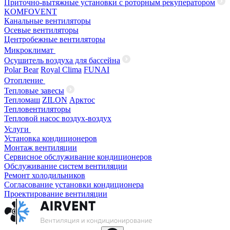
Приточно-вытяжные установки с роторным рекуператором
KOMFOVENT
Канальные вентиляторы
Осевые вентиляторы
Центробежные вентиляторы
Микроклимат
Осушитель воздуха для бассейна
Polar Bear
Royal Clima
FUNAI
Отопление
Тепловые завесы
Тепломаш
ZILON
Арктос
Тепловентиляторы
Тепловой насос воздух-воздух
Услуги
Установка кондиционеров
Монтаж вентиляции
Сервисное обслуживание кондиционеров
Обслуживание систем вентиляции
Ремонт холодильников
Согласование установки кондиционера
Проектирование вентиляции