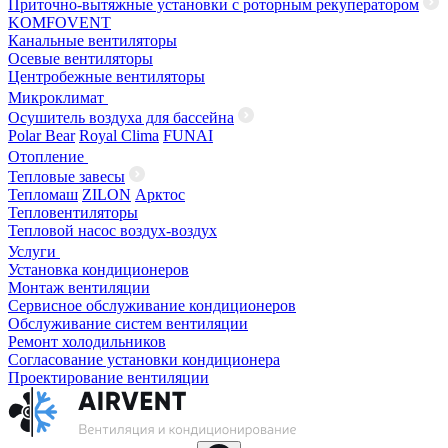
Приточно-вытяжные установки с роторным рекуператором
KOMFOVENT
Канальные вентиляторы
Осевые вентиляторы
Центробежные вентиляторы
Микроклимат
Осушитель воздуха для бассейна
Polar Bear
Royal Clima
FUNAI
Отопление
Тепловые завесы
Тепломаш
ZILON
Арктос
Тепловентиляторы
Тепловой насос воздух-воздух
Услуги
Установка кондиционеров
Монтаж вентиляции
Сервисное обслуживание кондиционеров
Обслуживание систем вентиляции
Ремонт холодильников
Согласование установки кондиционера
Проектирование вентиляции