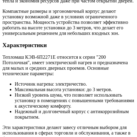
тепла и экономия ресурсов даже при частом открытии дверей.
Компактные размеры и эргономичный корпус делают
установку возможной даже в условиях ограниченного
пространства. Мощность устройства позволяет эффективно
работать на высоте установки до 3 метров, что делает его
универсальным решением для небольших входных зон.
Характеристики
Тепломаш КЭВ-6П2271E относится к серии "200
Потолочная", имеет электрический нагрев и предназначена
для малых и средних дверных проемов. Основные
технические параметры:
Источник нагрева: электричество.
Максимальная высота установки: до 3 метров.
Низкий уровень шума, что позволяет использовать
установку в помещениях с повышенными требованиями
к акустическому комфорту.
Надежный и долговечный корпус с антикоррозийным
покрытием.
Эти характеристики делают завесу отличным выбором для
использования в сферах торговли и обслуживания, а также в