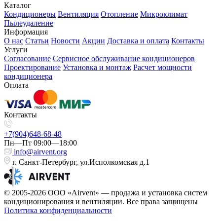
Каталог
Кондиционеры
Вентиляция
Отопление
Микроклимат
Пылеудаление
Информация
О нас
Статьи
Новости
Акции
Доставка и оплата
Контакты
Услуги
Согласование
Сервисное обслуживание кондиционеров
Проектирование
Установка и монтаж
Расчет мощности
кондиционера
Оплата
Контакты
+7(904)648-68-48
Пн—Пт 09:00—18:00
info@airvent.org
г. Санкт-Петербург, ул.Исполкомская д.1
© 2005-2026 ООО «Airvent» — продажа и установка систем
кондиционирования и вентиляции. Все права защищены
Политика конфиденциальности